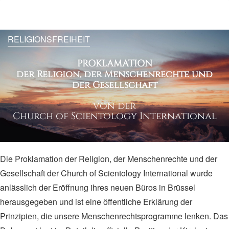
RELIGIONSFREIHEIT
PROKLAMATION
der Religion, der Menschenrechte und
der Gesellschaft
von der
Church of Scientology International
Die Proklamation der Religion, der Menschenrechte und der
Gesellschaft der Church of Scientology International wurde
anlässlich der Eröffnung ihres neuen Büros in Brüssel
herausgegeben und ist eine öffentliche Erklärung der
Prinzipien, die unsere Menschenrechtsprogramme lenken. Das