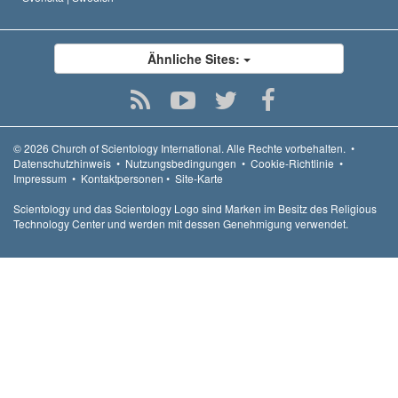
Ähnliche Sites:
© 2026
Church of Scientology International.
Alle Rechte vorbehalten.
•
Datenschutzhinweis
•
Nutzungsbedingungen
•
Cookie-Richtlinie
•
Impressum
•
Kontaktpersonen
•
Site-Karte
Scientology und das Scientology Logo sind Marken im Besitz des Religious
Technology Center und werden mit dessen Genehmigung verwendet.