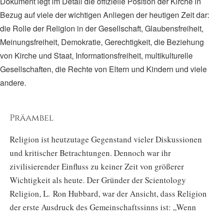
Dokument legt im Detail die offizielle Position der Kirche in
Bezug auf viele der wichtigen Anliegen der heutigen Zeit dar:
die Rolle der Religion in der Gesellschaft, Glaubensfreiheit,
Meinungsfreiheit, Demokratie, Gerechtigkeit, die Beziehung
von Kirche und Staat, Informationsfreiheit, multikulturelle
Gesellschaften, die Rechte von Eltern und Kindern und viele
andere.
Präambel
Religion ist heutzutage Gegenstand vieler Diskussionen
und kritischer Betrachtungen. Dennoch war ihr
zivilisierender Einfluss zu keiner Zeit von größerer
Wichtigkeit als heute. Der Gründer der Scientology
Religion, L. Ron Hubbard, war der Ansicht, dass Religion
der erste Ausdruck des Gemeinschaftssinns ist: „Wenn