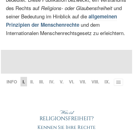
des Rechts auf
und
Religions- oder Glaubensfreiheit
seiner Bedeutung im Hinblick auf die
allgemeinen
und dem
Prinzipien der Menschenrechte
Internationalen Menschenrechtsgesetz zu erleichtern.
INFO
I.
II.
III.
IV.
V.
VI.
VII.
VIII.
IX.
Toggle
menu
Was ist
RELIGIONSFREIHEIT?
Kennen Sie Ihre Rechte