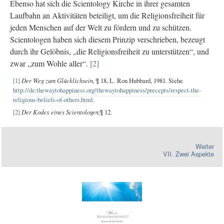
Ebenso hat sich die Scientology Kirche in ihrer gesamten
Laufbahn an Aktivitäten beteiligt, um die Religionsfreiheit für
jeden Menschen auf der Welt zu fördern und zu schützen.
Scientologen haben sich diesem Prinzip verschrieben, bezeugt
durch ihr Gelöbnis, „die Religionsfreiheit zu unterstützen“, und
zwar „zum Wohle aller“.
[2]
[1]
Der Weg zum Glücklichsein,
¶ 18, L. Ron Hubbard, 1981. Siehe
http://de.thewaytohappiness.org/thewaytohappiness/precepts/respect-the-
religious-beliefs-of-others.html
.
[2]
Der Kodex eines Scientologen,
¶ 12.
Weiter
VII. Zwei Aspekte