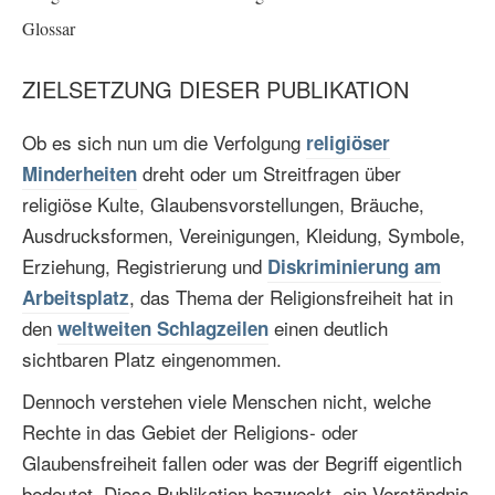
Glossar
ZIELSETZUNG DIESER PUBLIKATION
Ob es sich nun um die Verfolgung
religiöser
dreht oder um Streitfragen über
Minderheiten
religiöse Kulte, Glaubensvorstellungen, Bräuche,
Ausdrucksformen, Vereinigungen, Kleidung, Symbole,
Erziehung, Registrierung und
Diskriminierung am
, das Thema der Religionsfreiheit hat in
Arbeitsplatz
den
einen deutlich
weltweiten Schlagzeilen
sichtbaren Platz eingenommen.
Dennoch verstehen viele Menschen nicht, welche
Rechte in das Gebiet der Religions- oder
Glaubensfreiheit fallen oder was der Begriff eigentlich
bedeutet. Diese Publikation bezweckt, ein Verständnis