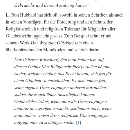
Gebräuche und deren Ausübung haben.“
L. Ron Hubbard hat sich oft, sowohl in seinen Schriften als auch
in seinen Vorträgen, für die Förderung und den Schutz der
Religionsfreiheit und religiösen Toleranz für Mitglieder aller
Glaubensrichtungen eingesetzt. Zum Beispiel schuf er mit
seinem Werk
Der Weg zum Glücklichsein
einen
überkonfessionellen Moralkodex und schrieb darin:
Der sicherste Ratschlag, den man jemandem auf
diesem Gebiet [der Religionsfreiheit] erteilen könnte,
ist der, welcher einfach das Recht betont, sich frei für
einen Glauben zu entscheiden. Es steht einem frei,
seine eigenen Überzeugungen anderen mitzuteilen,
sodass diese sich ihnen anschließen können.
Gefährlich wird es, wenn man die Überzeugungen
anderer anzugreifen versucht, schlimmer noch, wenn
man andere wegen ihrer religiösen Überzeugungen
angreift oder zu schädigen sucht.
[1]