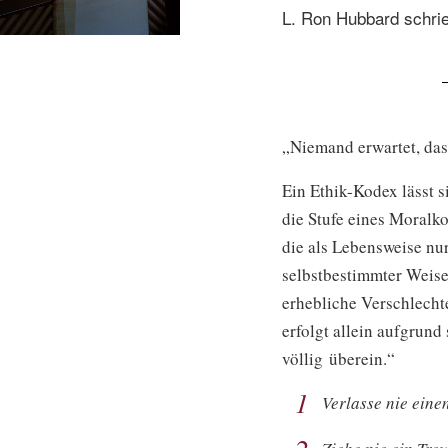
L. Ron Hubbard schrie
„Niemand erwartet, das
Ein Ethik-Kodex lässt 
die Stufe eines Moralko
die als Lebensweise nu
selbstbestimmter Weise
erhebliche Verschlech
erfolgt allein aufgrun
völlig überein.“
1
Verlasse nie eine