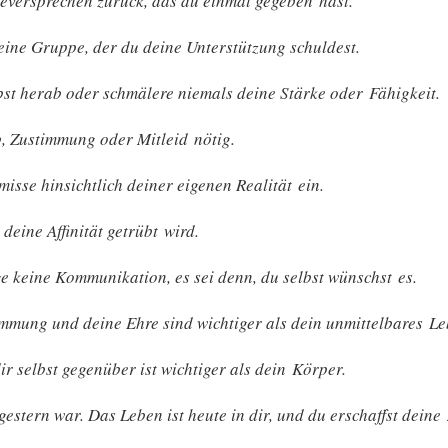
ueversprechen zurück, das du einmal gegeben hast.
eine Gruppe, der du deine Unterstützung schuldest.
lbst herab oder schmälere niemals deine Stärke oder Fähigkeit.
, Zustimmung oder Mitleid nötig.
sse hinsichtlich deiner eigenen Realität ein.
 deine Affinität getrübt wird.
 keine Kommunikation, es sei denn, du selbst wünschst es.
mmung und deine Ehre sind wichtiger als dein unmittelbares Le
ir selbst gegenüber ist wichtiger als dein Körper.
gestern war. Das Leben ist heute in dir, und du erschaffst deine