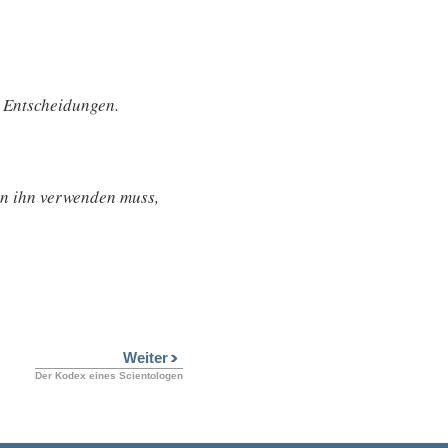
n Entscheidungen.
an ihn verwenden muss,
Weiter
Der Kodex eines Scientologen