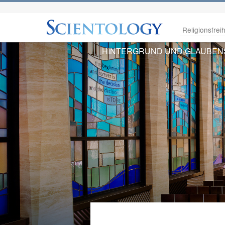
Religionsfreih
HINTERGRUND UND GLAUBEN