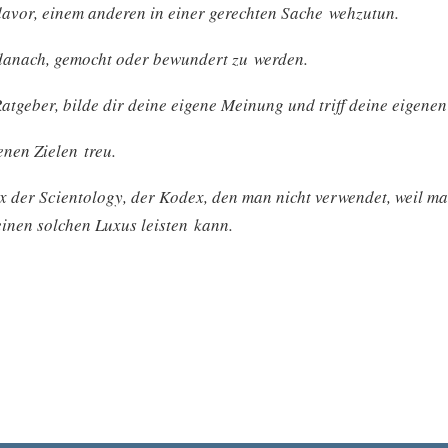
davor, einem anderen in einer gerechten Sache wehzutun.
 danach, gemocht oder bewundert zu werden.
Ratgeber, bilde dir deine eigene Meinung und triff deine eigene
enen Zielen treu.
ex der Scientology, der Kodex, den man nicht verwendet, weil m
einen solchen Luxus leisten kann.