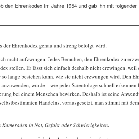
b den Ehrenkodex im Jahre 1954 und gab ihn mit folgender 
s der Ehrenkodex genau und streng befolgt wird.
sich nicht aufzwingen. Jedes Bemühen, den Ehrenkodex zu erzw
dex stellen. Er lässt sich einfach deshalb nicht erzwingen, weil 
r so lange bestehen kann, wie sie nicht erzwungen wird. Den Eh
 anzuwenden, würde – wie jeder Scientologe schnell erkennen 
terung bei einem Menschen bewirken. Deshalb ist seine Anwen
d selbstbestimmten Handelns, vorausgesetzt, man stimmt mit de
n Kameraden in Not, Gefahr oder Schwierigkeiten.