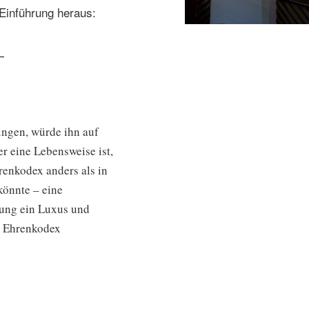
Einführung heraus:
ingen, würde ihn auf
er eine Lebensweise ist,
renkodex anders als in
könnte – eine
dung ein Luxus und
m Ehrenkodex