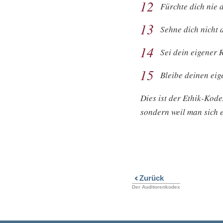
12
Fürchte dich nie 
13
Sehne dich nicht
14
Sei dein eigener 
15
Bleibe deinen eig
Dies ist der Ethik-Kod
sondern weil man sich 
Zurück
Der Auditorenkodex