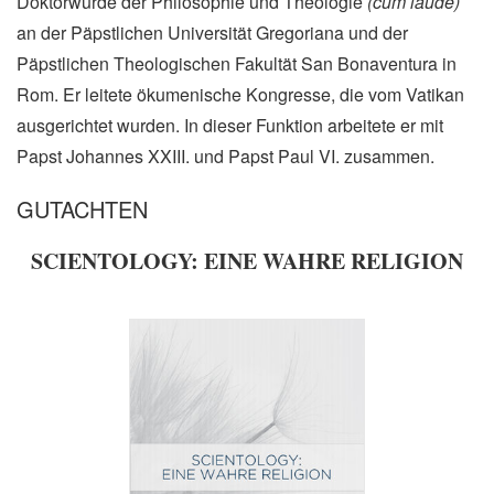
Doktorwürde der Philosophie und Theologie
(cum laude)
an der Päpstlichen Universität Gregoriana und der
Päpstlichen Theologischen Fakultät San Bonaventura in
Rom. Er leitete ökumenische Kongresse, die vom Vatikan
ausgerichtet wurden. In dieser Funktion arbeitete er mit
Papst Johannes XXIII. und Papst Paul VI. zusammen.
GUTACHTEN
SCIENTOLOGY: EINE WAHRE RELIGION