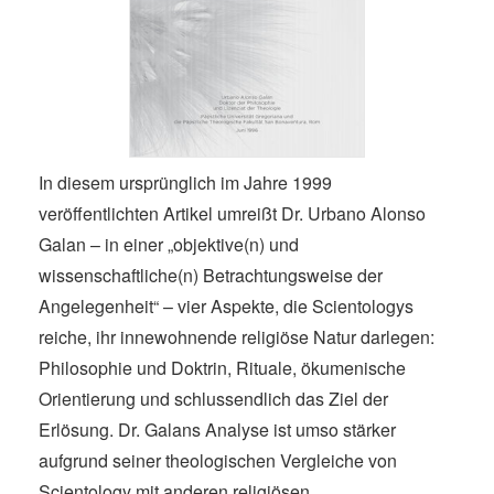
In diesem ursprünglich im Jahre 1999
veröffentlichten Artikel umreißt Dr. Urbano Alonso
Galan – in einer „objektive(n) und
wissenschaftliche(n) Betrachtungsweise der
Angelegenheit“ – vier Aspekte, die Scientologys
reiche, ihr innewohnende religiöse Natur darlegen:
Philosophie und Doktrin, Rituale, ökumenische
Orientierung und schlussendlich das Ziel der
Erlösung. Dr. Galans Analyse ist umso stärker
aufgrund seiner theologischen Vergleiche von
Scientology mit anderen religiösen...