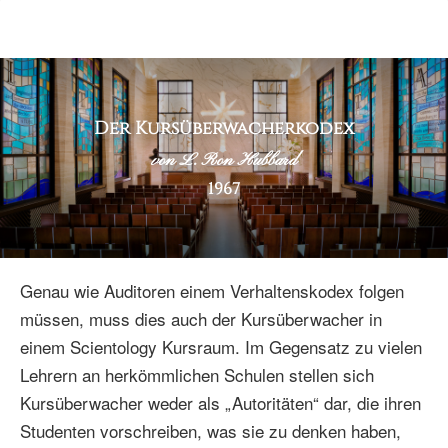
Der Kursüberwacherkodex
von L. Ron Hubbard
1967
Genau wie Auditoren einem Verhaltenskodex folgen
müssen, muss dies auch der Kursüberwacher in
einem Scientology Kursraum. Im Gegensatz zu vielen
Lehrern an herkömmlichen Schulen stellen sich
Kursüberwacher weder als „Autoritäten“ dar, die ihren
Studenten vorschreiben, was sie zu denken haben,