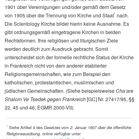
1901 über Vereinigungen und/oder gemäß dem Gesetz
*
von 1905 über die Trennung von Kirche und Staat
nach.
Die Scientology Kirche bildet hierin keine Ausnahme. Es
gibt ordnungsgemäß eingetragene Kirchen in beiden
Rechtsformen. Ihre religiösen und liturgischen Ziele
werden deutlich zum Ausdruck gebracht. Somit
unterscheidet sich der formelle rechtliche Status der Kirche
in Frankreich nicht von dem anderer etablierter
Religionsgemeinschaften, wie zum Beispiel den
katholischen, protestantischen, muslimischen und
jüdischen Gemeinschaften. (Siehe beispielsweise
Cha’are
Shalom Ve Tsedek gegen Frankreich
[GC] Nr. 27417/95, §§
22, 45 und 46, EGMR 2000-VII).
*
Siehe Artikel 4 des
Gesetzes vom 2. Januar 1907 über die öffentliche
online verfügbar unter
Religionsausübung,