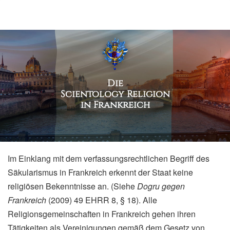
Die
Scientology Religion
in Frankreich
Im Einklang mit dem verfassungsrechtlichen Begriff des
Säkularismus in Frankreich erkennt der Staat keine
religiösen Bekenntnisse an. (Siehe
Dogru gegen
Frankreich
(2009) 49 EHRR 8, § 18). Alle
Religionsgemeinschaften in Frankreich gehen ihren
Tätigkeiten als Vereinigungen gemäß dem Gesetz von