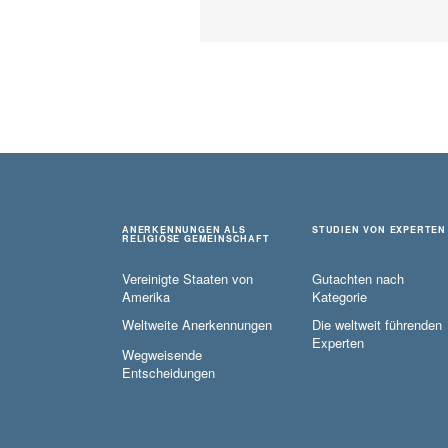
ANERKENNUNGEN ALS
STUDIEN VON EXPERTEN
RELIGIÖSE GEMEINSCHAFT
Vereinigte Staaten von
Gutachten nach
Amerika
Kategorie
Weltweite Anerkennungen
Die weltweit führenden
Experten
Wegweisende
Entscheidungen