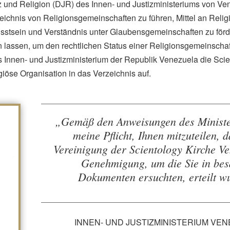
iz und Religion (DJR) des Innen- und Justizministeriums von Ven
rzeichnis von Religionsgemeinschaften zu führen, Mittel an Rel
stsein und Verständnis unter Glaubensgemeinschaften zu för
 lassen, um den rechtlichen Status einer Religionsgemeinschaft
Innen- und Justizministerium der Republik Venezuela die Scie
giöse Organisation in das Verzeichnis auf.
„Gemäß den Anweisungen des Ministers
meine Pflicht, Ihnen mitzuteilen, 
Vereinigung der Scientology Kirche Ve
Genehmigung, um die Sie in bes
Dokumenten ersuchten, erteilt w
INNEN- UND JUSTIZMINISTERIUM VE