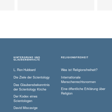
HINTERGRUND UND
RELIGIONSFREIHEIT
GLAUBENSINHALTE
L. Ron Hubbard
Was ist Religionsfreiheit?
Die Ziele der Scientology
Internationale
Menschenrechtsnormen
Das Glaubensbekenntnis
Eine öffentliche Erklärung über
der Scientology Kirche
Religion
Der Kodex eines
Scientologen
David Miscavige