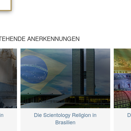
STEHENDE ANERKENNUNGEN
in
Die Scientology Religion in
D
Brasilien