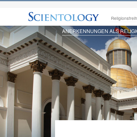
Religionsfreih
ANERKENNUNGEN ALS RELIG