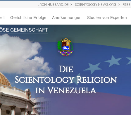
L RON HUBBARD.DE
SCIENTOLOGY NEWS.ORG
FRE
eit
Gerichtliche Erfolge
Anerkennungen
Studien von Experten
IÖSE GEMEINSCHAFT
Die
Scientology Religion
in Venezuela