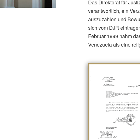
Das Direktorat für Just
verantwortlich, ein Ve
auszuzahlen und Bewus
sich vom DJR eintragen
Februar 1999 nahm das 
Venezuela als eine reli