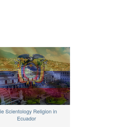
ie Scientology Religion in
Ecuador