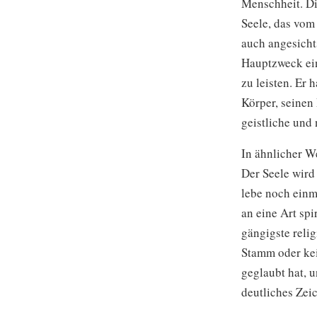
Menschheit. Di
Seele, das vom
auch angesicht
Hauptzweck ein
zu leisten. Er
Körper, seinen 
geistliche und 
In ähnlicher W
Der Seele wird
lebe noch einm
an eine Art spi
gängigste reli
Stamm oder kei
geglaubt hat, 
deutliches Zei