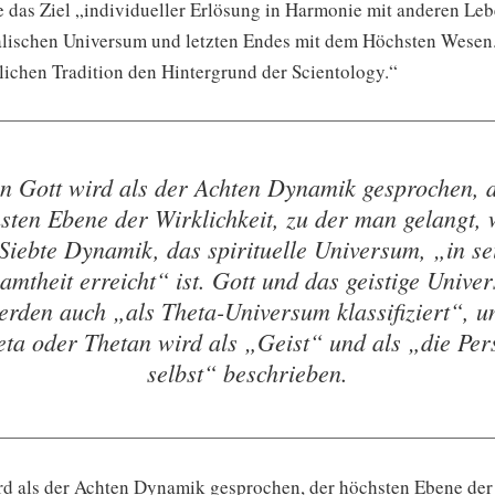
ie das Ziel „individueller Erlösung in Harmonie mit anderen Le
lischen Universum und letzten Endes mit dem Höchsten Wesen.
tlichen Tradition den Hintergrund der Scientology.“
n Gott wird als der Achten Dynamik gesprochen, 
sten Ebene der Wirklichkeit, zu der man gelangt,
 Siebte Dynamik, das spirituelle Universum, „in se
amtheit erreicht“ ist. Gott und das geistige Unive
erden auch „als Theta-Universum klassifiziert“, u
eta oder Thetan wird als „Geist“ und als „die Per
selbst“ beschrieben.
rd als der Achten Dynamik gesprochen, der höchsten Ebene der