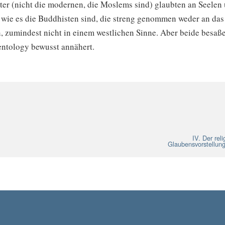
ter (nicht die modernen, die Moslems sind) glaubten an Seelen
, wie es die Buddhisten sind, die streng genommen weder an das
, zumindest nicht in einem westlichen Sinne. Aber beide besaße
entology bewusst annähert.
IV. Der rel
Glaubensvorstellung