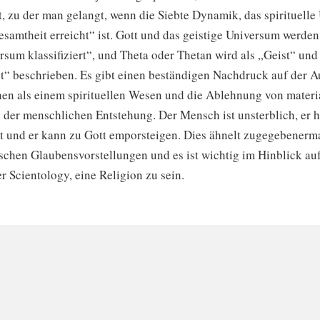
, zu der man gelangt, wenn die Siebte Dynamik, das spirituelle
esamtheit erreicht“ ist. Gott und das geistige Universum werden
sum klassifiziert“, und Theta oder Thetan wird als „Geist“ und 
st“ beschrieben. Es gibt einen beständigen Nachdruck auf der A
n als einem spirituellen Wesen und die Ablehnung von materia
 der menschlichen Entstehung. Der Mensch ist unsterblich, er h
t und er kann zu Gott emporsteigen. Dies ähnelt zugegebener
ischen Glaubensvorstellungen und es ist wichtig im Hinblick au
 Scientology, eine Religion zu sein.