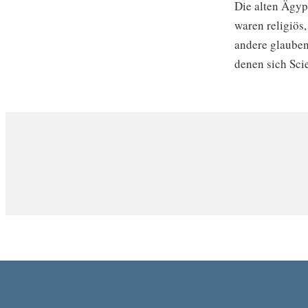
Die alten Ägyp
waren religiös
andere glauben
denen sich Sci