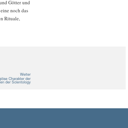
 und Götter und
 eine noch das
n Rituale,
Weiter
igiöse Charakter der
en der Scientology