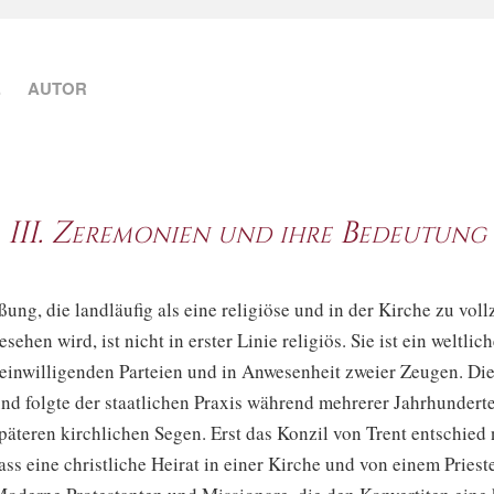
.
AUTOR
III. Zeremonien und ihre Bedeutung
ung, die landläufig als eine religiöse und in der Kirche zu vol
ehen wird, ist nicht in erster Linie religiös. Sie ist ein weltlic
einwilligenden Parteien und in Anwesenheit zweier Zeugen. Die
und folgte der staatlichen Praxis während mehrerer Jahrhundert
päteren kirchlichen Segen. Erst das Konzil von Trent entschied
ss eine christliche Heirat in einer Kirche und von einem Priest