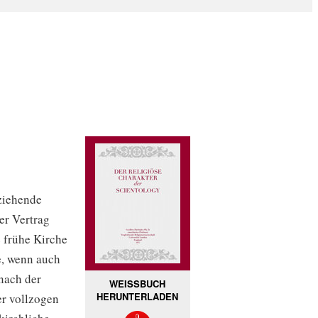
lziehende
her Vertrag
 frühe Kirche
e, wenn auch
 nach der
WEISSBUCH
HERUNTERLADEN
er vollzogen