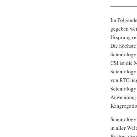
Im Folgende
gegeben wer
Ursprung re
Die höchste 
Scientology
CSI ist die
Scientology 
von RTC lie
Scientology
Anwendung g
Kongregatio
Scientology 
in aller Wel
Boston, die 