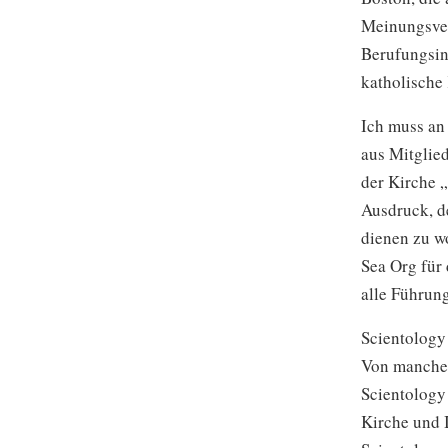
Meinungsver
Berufungsin
katholische 
Ich muss an 
aus Mitglie
der Kirche „
Ausdruck, d
dienen zu wo
Sea Org für
alle Führung
Scientology
Von mancher
Scientology
Kirche und I