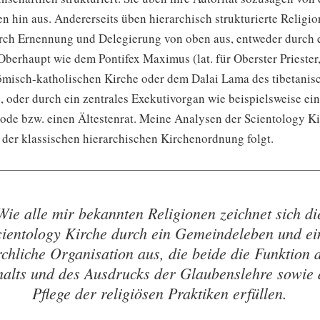
n hin aus. Andererseits üben hierarchisch strukturierte Religio
urch Ernennung und Delegierung von oben aus, entweder durch 
Oberhaupt wie dem Pontifex Maximus (lat. für Oberster Priester,
römisch-katholischen Kirche oder dem Dalai Lama des tibetanis
 oder durch ein zentrales Exekutivorgan wie beispielsweise ei
ode bzw. einen Ältestenrat. Meine Analysen der Scientology Ki
e der klassischen hierarchischen Kirchenordnung folgt.
Wie alle mir bekannten Religionen zeichnet sich di
cientology Kirche durch ein Gemeindeleben und ei
rchliche Organisation aus, die beide die Funktion 
halts und des Ausdrucks der Glaubenslehre sowie 
Pflege der religiösen Praktiken erfüllen.