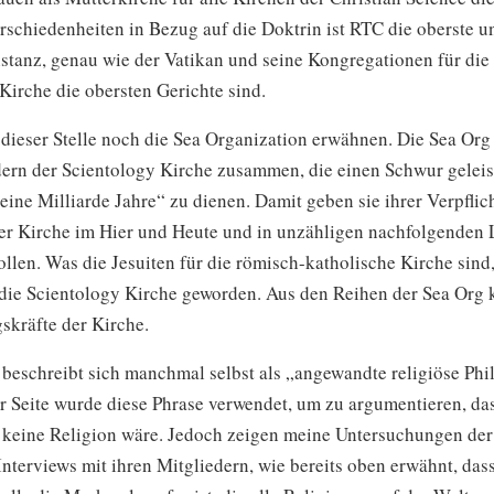
schiedenheiten in Bezug auf die Doktrin ist RTC die oberste un
stanz, genau wie der Vatikan und seine Kongregationen für die
Kirche die obersten Gerichte sind.
dieser Stelle noch die Sea Organization erwähnen. Die Sea Org 
dern der Scientology Kirche zusammen, die einen Schwur geleis
eine Milliarde Jahre“ zu dienen. Damit geben sie ihrer Verpfli
er Kirche im Hier und Heute und in unzähligen nachfolgenden
llen. Was die Jesuiten für die römisch-katholische Kirche sind, 
 die Scientology Kirche geworden. Aus den Reihen der Sea Org
skräfte der Kirche.
 beschreibt sich manchmal selbst als „angewandte religiöse Phi
 Seite wurde diese Phrase verwendet, um zu argumentieren, da
 keine Religion wäre. Jedoch zeigen meine Untersuchungen der
nterviews mit ihren Mitgliedern, wie bereits oben erwähnt, das