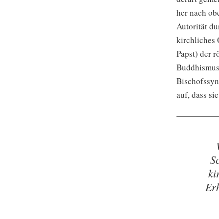
her nach obe
Autorität d
kirchliches 
Papst) der 
Buddhismus,
Bischofssyn
auf, dass si
S
ki
Er