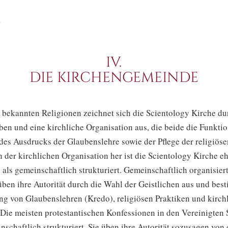
.
IV.
DIE KIRCHENGEMEINDE
r bekannten Religionen zeichnet sich die Scientology Kirche du
en und eine kirchliche Organisation aus, die beide die Funktio
des Ausdrucks der Glaubenslehre sowie der Pflege der religiöse
n der kirchlichen Organisation her ist die Scientology Kirche e
 als gemeinschaftlich strukturiert. Gemeinschaftlich organisier
üben ihre Autorität durch die Wahl der Geistlichen aus und be
ng von Glaubenslehren (Kredo), religiösen Praktiken und kirch
 Die meisten protestantischen Konfessionen in den Vereinigten 
nschaftlich strukturiert. Sie üben ihre Autorität sozusagen von 