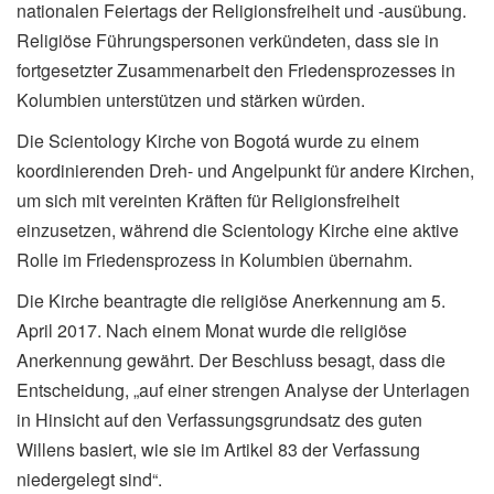
nationalen Feiertags der Religionsfreiheit und -ausübung.
Religiöse Führungspersonen verkündeten, dass sie in
fortgesetzter Zusammenarbeit den Friedensprozesses in
Kolumbien unterstützen und stärken würden.
Die Scientology Kirche von Bogotá wurde zu einem
koordinierenden Dreh- und Angelpunkt für andere Kirchen,
um sich mit vereinten Kräften für Religionsfreiheit
einzusetzen, während die Scientology Kirche eine aktive
Rolle im Friedensprozess in Kolumbien übernahm.
Die Kirche beantragte die religiöse Anerkennung am 5.
April 2017. Nach einem Monat wurde die religiöse
Anerkennung gewährt. Der Beschluss besagt, dass die
Entscheidung, „auf einer strengen Analyse der Unterlagen
in Hinsicht auf den Verfassungsgrundsatz des guten
Willens basiert, wie sie im Artikel 83 der Verfassung
niedergelegt sind“.