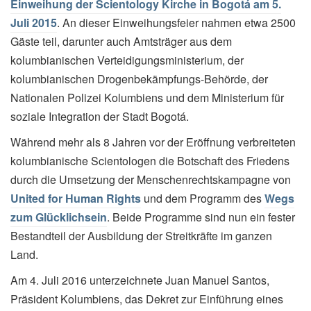
Einweihung der Scientology Kirche in Bogotá am 5.
Juli 2015
. An dieser Einweihungsfeier nahmen etwa 2500
Gäste teil, darunter auch Amtsträger aus dem
kolumbianischen Verteidigungsministerium, der
kolumbianischen Drogenbekämpfungs-Behörde, der
Nationalen Polizei Kolumbiens und dem Ministerium für
soziale Integration der Stadt Bogotá.
Während mehr als 8 Jahren vor der Eröffnung verbreiteten
kolumbianische Scientologen die Botschaft des Friedens
durch die Umsetzung der Menschenrechtskampagne von
United for Human Rights
und dem Programm des
Wegs
zum Glücklichsein
. Beide Programme sind nun ein fester
Bestandteil der Ausbildung der Streitkräfte im ganzen
Land.
Am 4. Juli 2016 unterzeichnete Juan Manuel Santos,
Präsident Kolumbiens, das Dekret zur Einführung eines