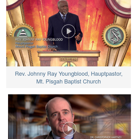
Rev. Johnny Ray Youngblood, Hauptpastor,
Mt. Pisgah Baptist Church