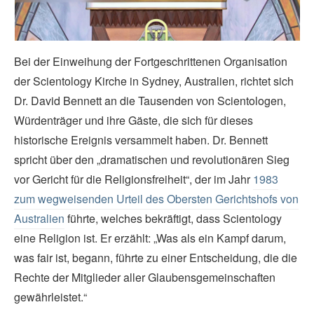
Video
Bei der Einweihung der Fortgeschrittenen Organisation
der Scientology Kirche in Sydney, Australien, richtet sich
Dr. David Bennett an die Tausenden von Scientologen,
Würdenträger und ihre Gäste, die sich für dieses
historische Ereignis versammelt haben. Dr. Bennett
spricht über den „dramatischen und revolutionären Sieg
vor Gericht für die Religionsfreiheit“, der im Jahr
1983
zum wegweisenden Urteil des Obersten Gerichtshofs von
Australien
führte, welches bekräftigt, dass Scientology
eine Religion ist. Er erzählt: „Was als ein Kampf darum,
was fair ist, begann, führte zu einer Entscheidung, die die
Rechte der Mitglieder aller Glaubensgemeinschaften
gewährleistet.“