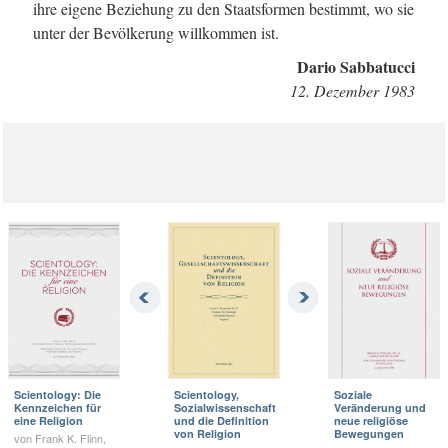
ihre eigene Beziehung zu den Staatsformen bestimmt, wo sie
unter der Bevölkerung willkommen ist.
Dario Sabbatucci
12. Dezember 1983
Scientology: Die
Scientology,
Soziale
Kennzeichen für
Sozialwissenschaft
Veränderung und
eine Religion
und die Definition
neue religiöse
von Religion
Bewegungen
von Frank K. Flinn,