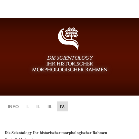
DIE SCIENTOLOGY
IHR HISTORISCHER
MORPHOLOGISCHER RAHMEN
INFO
I.
II.
III.
IV.
Die Scientology Ihr historischer morphologischer Rahmen