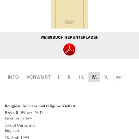
WEISSBUCH HERUNTERLADEN
INFO
VORWORT
I.
II.
III.
IV.
V.
Toggle
menu
Religiöse Toleranz und religiöse Vielfalt
Bryan R. Wilson, Ph.D.
Emeritus Fellow
Oxford Universität
England
28. April 1995