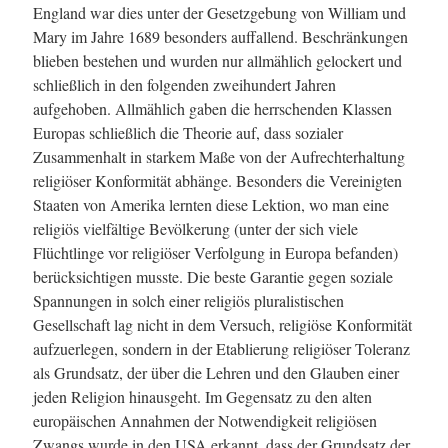
England war dies unter der Gesetzgebung von William und
Mary im Jahre 1689 besonders auffallend. Beschränkungen
blieben bestehen und wurden nur allmählich gelockert und
schließlich in den folgenden zweihundert Jahren
aufgehoben. Allmählich gaben die herrschenden Klassen
Europas schließlich die Theorie auf, dass sozialer
Zusammenhalt in starkem Maße von der Aufrechterhaltung
religiöser Konformität abhänge. Besonders die Vereinigten
Staaten von Amerika lernten diese Lektion, wo man eine
religiös vielfältige Bevölkerung (unter der sich viele
Flüchtlinge vor religiöser Verfolgung in Europa befanden)
berücksichtigen musste. Die beste Garantie gegen soziale
Spannungen in solch einer religiös pluralistischen
Gesellschaft lag nicht in dem Versuch, religiöse Konformität
aufzuerlegen, sondern in der Etablierung religiöser Toleranz
als Grundsatz, der über die Lehren und den Glauben einer
jeden Religion hinausgeht. Im Gegensatz zu den alten
europäischen Annahmen der Notwendigkeit religiösen
Zwangs wurde in den USA erkannt, dass der Grundsatz der