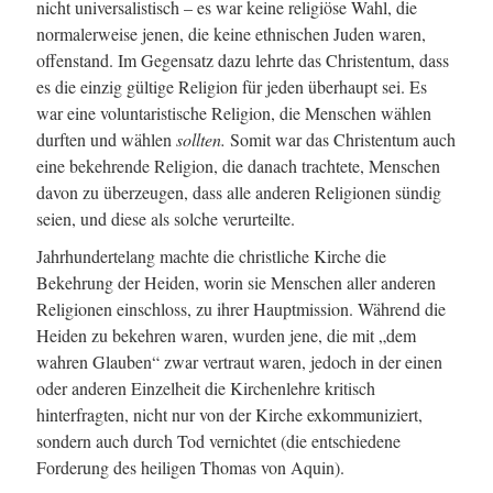
nicht universalistisch – es war keine religiöse Wahl, die
normalerweise jenen, die keine ethnischen Juden waren,
offenstand. Im Gegensatz dazu lehrte das Christentum, dass
es die einzig gültige Religion für jeden überhaupt sei. Es
war eine voluntaristische Religion, die Menschen wählen
durften und wählen
sollten.
Somit war das Christentum auch
eine bekehrende Religion, die danach trachtete, Menschen
davon zu überzeugen, dass alle anderen Religionen sündig
seien, und diese als solche verurteilte.
Jahrhundertelang machte die christliche Kirche die
Bekehrung der Heiden, worin sie Menschen aller anderen
Religionen einschloss, zu ihrer Hauptmission. Während die
Heiden zu bekehren waren, wurden jene, die mit „dem
wahren Glauben“ zwar vertraut waren, jedoch in der einen
oder anderen Einzelheit die Kirchenlehre kritisch
hinterfragten, nicht nur von der Kirche exkommuniziert,
sondern auch durch Tod vernichtet (die entschiedene
Forderung des heiligen Thomas von Aquin).