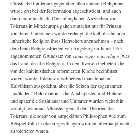
Christliche Intoleranz gegenüber allen anderen Religionen
wurde erst bei der Reformation abgeschwächt, und auch
dann nur allmählich. Die anfänglichen Anzeichen von
Toleranz in Mitteleuropa galten zunächst nur für Prinzen;
von deren Untertanen wurde verlangt, die katholische oder
lutherische Religion ihres Herrschers anzunehmen – nach
dem beim Religionsfrieden von Augsburg im Jahre 1555
angenommenen Grundsatz von
cuius regio, eius religio
[wes
das Land, des die Religion]. In den diversen Gebieten, die
von der kalvinistischen reformierten Kirche beeinflusst
waren, wurde Toleranz anschließend manchmal auf
Kalvinisten ausgedehnt, aber die Sekten der sogenannten
„radikalen“ Reformation – die Anabaptisten und Hutterer –
und später die Sozinianer und Unitarier wurden weiterhin
verfolgt, während Atheisten gemäß den Theorien der
Toleranz, die sogar von aufgeklärten Philosophen wie zum
Beispiel John Locke vorgeschlagen wurden, überhaupt nicht
zu tolerieren waren.