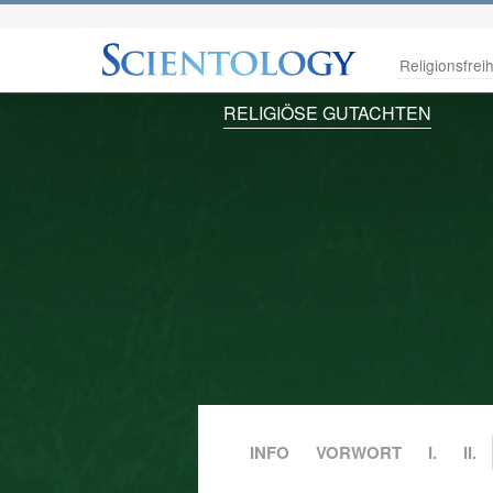
Religionsfreih
RELIGIÖSE GUTACHTEN
INFO
VORWORT
I.
II.