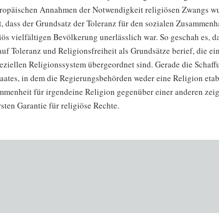
uropäischen Annahmen der Notwendigkeit religiösen Zwangs wu
, dass der Grundsatz der Toleranz für den sozialen Zusammenha
giös vielfältigen Bevölkerung unerlässlich war. So geschah es, d
uf Toleranz und Religionsfreiheit als Grundsätze berief, die e
peziellen Religionssystem übergeordnet sind. Gerade die Schaff
taates, in dem die Regierungsbehörden weder eine Religion eta
menheit für irgendeine Religion gegenüber einer anderen zeige
sten Garantie für religiöse Rechte.