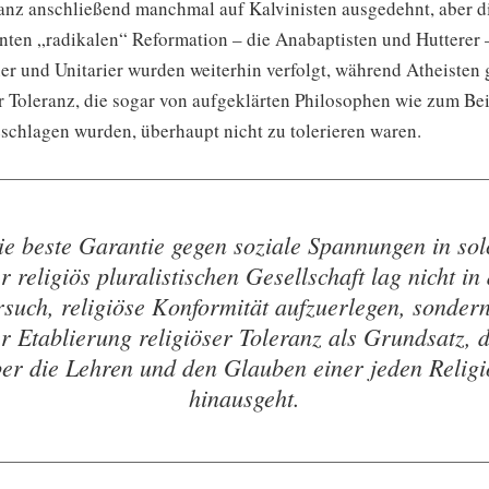
anz anschließend manchmal auf Kalvinisten ausgedehnt, aber d
nten „radikalen“ Reformation – die Anabaptisten und Hutterer 
ner und Unitarier wurden weiterhin verfolgt, während Atheisten
r Toleranz, die sogar von aufgeklärten Philosophen wie zum Bei
schlagen wurden, überhaupt nicht zu tolerieren waren.
ie beste Garantie gegen soziale Spannungen in sol
r religiös pluralistischen Gesellschaft lag nicht i
rsuch, religiöse Konformität aufzuerlegen, sondern
r Etablierung religiöser Toleranz als Grundsatz, 
er die Lehren und den Glauben einer jeden Relig
hinausgeht.