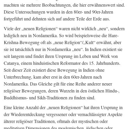
machten sie mehrere Beobachtungen, die hier erwähnenswert sind.
Diese Untersuchungen wurden in den 80er- und 90er-Jahren
fortgeführt und dehnten sich auf andere Teile der Erde aus.
Viele der „neuen Religionen“ waren nicht wirklich „neu“, sondern
lediglich neu in Nordamerika. So wird beispielsweise die Hare-
Krishna-Bewegung oft als „neue Religion“/„Kult“ erwähnt, aber
sie ist tatsächlich nur in Nordamerika „neu“. In Indien existiert sie
seit langem und findet ihren Ursprung im Leben und Werk von
Catanya, einem hinduistischen Reformator des 15. Jahrhunderts.
Seit dieser Zeit existiert diese Bewegung in Indien ohne
Unterbrechung, kam aber erst in den 60er-Jahren nach
Nordamerika. Das Gleiche gilt für eine Reihe anderer neuer
religiöser Bewegungen, deren Wurzeln in den östlichen Hindu-,
Buddhismus- und Sikh-Traditionen zu finden sind.
Eine kleine Anzahl der „neuen Religionen“ hat ihren Ursprung in
der Wiederentdeckung vergessener oder vernachlässigter Aspekte
älterer religiöser Traditionen, oftmals der mystischen oder
meditativen Dimensionen des moslemischen, jüdischen oder