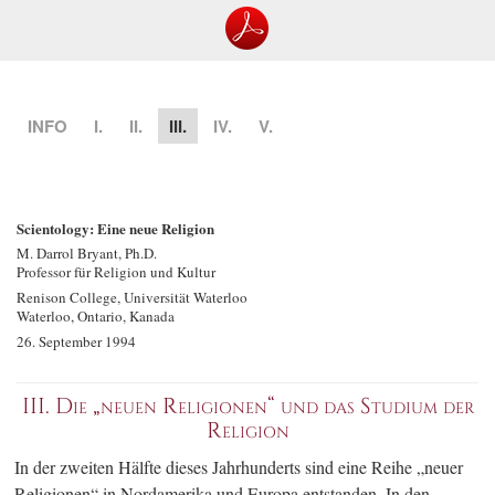
INFO
I.
II.
III.
IV.
V.
Scientology: Eine neue Religion
M. Darrol Bryant, Ph.D.
Professor für Religion und Kultur
Renison College, Universität Waterloo
Waterloo, Ontario, Kanada
26. September 1994
III. Die „neuen Religionen“ und das Studium der
Religion
In der zweiten Hälfte dieses Jahrhunderts sind eine Reihe „neuer
Religionen“ in Nordamerika und Europa entstanden. In den