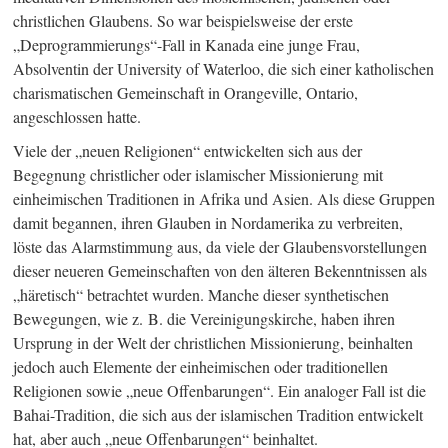
christlichen Glaubens. So war beispielsweise der erste
„Deprogrammierungs“-Fall in Kanada eine junge Frau,
Absolventin der University of Waterloo, die sich einer katholischen
charismatischen Gemeinschaft in Orangeville, Ontario,
angeschlossen hatte.
Viele der „neuen Religionen“ entwickelten sich aus der
Begegnung christlicher oder islamischer Missionierung mit
einheimischen Traditionen in Afrika und Asien. Als diese Gruppen
damit begannen, ihren Glauben in Nordamerika zu verbreiten,
löste das Alarmstimmung aus, da viele der Glaubensvorstellungen
dieser neueren Gemeinschaften von den älteren Bekenntnissen als
„häretisch“ betrachtet wurden. Manche dieser synthetischen
Bewegungen, wie z. B. die Vereinigungskirche, haben ihren
Ursprung in der Welt der christlichen Missionierung, beinhalten
jedoch auch Elemente der einheimischen oder traditionellen
Religionen sowie „neue Offenbarungen“. Ein analoger Fall ist die
Bahai-Tradition, die sich aus der islamischen Tradition entwickelt
hat, aber auch „neue Offenbarungen“ beinhaltet.