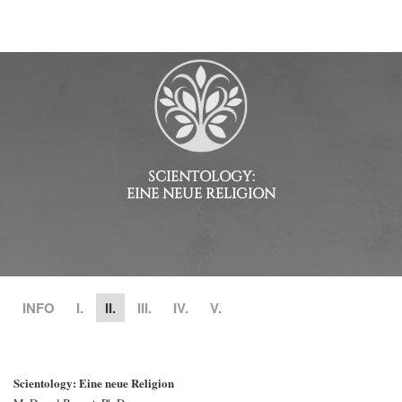
SCIENTOLOGY:
EINE NEUE RELIGION
INFO
I.
II.
III.
IV.
V.
Scientology: Eine neue Religion