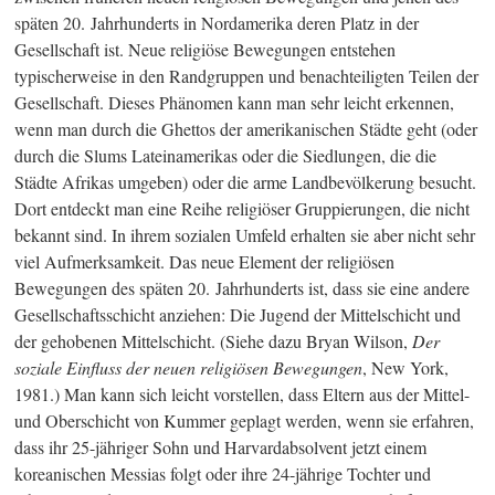
späten 20. Jahrhunderts in Nordamerika deren Platz in der
Gesellschaft ist. Neue religiöse Bewegungen entstehen
typischerweise in den Randgruppen und benachteiligten Teilen der
Gesellschaft. Dieses Phänomen kann man sehr leicht erkennen,
wenn man durch die Ghettos der amerikanischen Städte geht (oder
durch die Slums Lateinamerikas oder die Siedlungen, die die
Städte Afrikas umgeben) oder die arme Landbevölkerung besucht.
Dort entdeckt man eine Reihe religiöser Gruppierungen, die nicht
bekannt sind. In ihrem sozialen Umfeld erhalten sie aber nicht sehr
viel Aufmerksamkeit. Das neue Element der religiösen
Bewegungen des späten 20. Jahrhunderts ist, dass sie eine andere
Gesellschaftsschicht anziehen: Die Jugend der Mittelschicht und
der gehobenen Mittelschicht. (Siehe dazu Bryan Wilson,
Der
soziale Einfluss der neuen religiösen Bewegungen
, New York,
1981.) Man kann sich leicht vorstellen, dass Eltern aus der Mittel-
und Oberschicht von Kummer geplagt werden, wenn sie erfahren,
dass ihr 25-jähriger Sohn und Harvardabsolvent jetzt einem
koreanischen Messias folgt oder ihre 24-jährige Tochter und