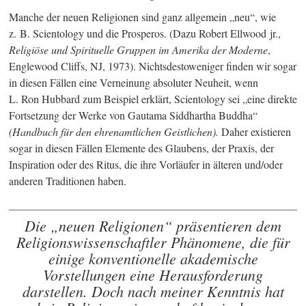
Manche der neuen Religionen sind ganz allgemein „neu“, wie
z. B. Scientology und die Prosperos. (Dazu Robert Ellwood jr.,
Religiöse und Spirituelle Gruppen im Amerika der Moderne
,
Englewood Cliffs, NJ, 1973). Nichtsdestoweniger finden wir sogar
in diesen Fällen eine Verneinung absoluter Neuheit, wenn
L. Ron Hubbard
zum Beispiel erklärt, Scientology sei „eine direkte
Fortsetzung der Werke von Gautama Siddhartha Buddha“
(Handbuch für den ehrenamtlichen Geistlichen).
Daher existieren
sogar in diesen Fällen Elemente des Glaubens, der Praxis, der
Inspiration oder des Ritus, die ihre Vorläufer in älteren und/oder
anderen Traditionen haben.
Die „neuen Religionen“ präsentieren dem
Religionswissenschaftler Phänomene, die für
einige konventionelle akademische
Vorstellungen eine Herausforderung
darstellen. Doch nach meiner Kenntnis hat