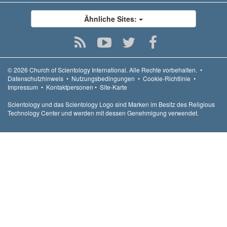
Ähnliche Sites:
© 2026
Church of Scientology International.
Alle Rechte vorbehalten.
•
Datenschutzhinweis
•
Nutzungsbedingungen
•
Cookie-Richtlinie
•
Impressum
•
Kontaktpersonen
•
Site-Karte
Scientology und das Scientology Logo sind Marken im Besitz des Religious
Technology Center und werden mit dessen Genehmigung verwendet.