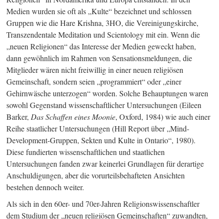
Medien wurden sie oft als „Kulte“ bezeichnet und schlossen
Gruppen wie die Hare Krishna, 3HO, die Vereinigungskirche,
Transzendentale Meditation und Scientology mit ein. Wenn die
„neuen Religionen“ das Interesse der Medien geweckt haben,
dann gewöhnlich im Rahmen von Sensationsmeldungen, die
Mitglieder wären nicht freiwillig in einer neuen religiösen
Gemeinschaft, sondern seien „programmiert“ oder „einer
Gehirnwäsche unterzogen“ worden. Solche Behauptungen waren
sowohl Gegenstand wissenschaftlicher Untersuchungen (Eileen
Barker,
Das Schaffen eines Moonie
, Oxford, 1984) wie auch einer
Reihe staatlicher Untersuchungen (Hill Report über „Mind-
Development-Gruppen, Sekten und Kulte in Ontario“, 1980).
Diese fundierten wissenschaftlichen und staatlichen
Untersuchungen fanden zwar keinerlei Grundlagen für derartige
Anschuldigungen, aber die vorurteilsbehafteten Ansichten
bestehen dennoch weiter.
Als sich in den 60er- und 70er-Jahren Religionswissenschaftler
dem Studium der „neuen religiösen Gemeinschaften“ zuwandten,