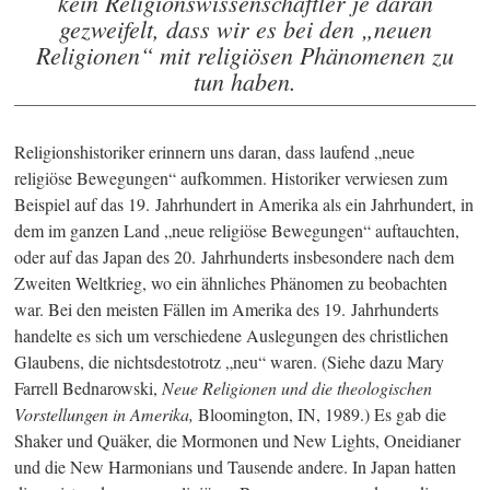
kein Religionswissenschaftler je daran
gezweifelt, dass wir es bei den „neuen
Religionen“ mit religiösen Phänomenen zu
tun haben.
Religionshistoriker erinnern uns daran, dass laufend „neue
religiöse Bewegungen“ aufkommen. Historiker verwiesen zum
Beispiel auf das 19. Jahrhundert in Amerika als ein Jahrhundert, in
dem im ganzen Land „neue religiöse Bewegungen“ auftauchten,
oder auf das Japan des 20. Jahrhunderts insbesondere nach dem
Zweiten Weltkrieg, wo ein ähnliches Phänomen zu beobachten
war. Bei den meisten Fällen im Amerika des 19. Jahrhunderts
handelte es sich um verschiedene Auslegungen des christlichen
Glaubens, die nichtsdestotrotz „neu“ waren. (Siehe dazu Mary
Farrell Bednarowski,
Neue Religionen und die theologischen
Vorstellungen in Amerika,
Bloomington, IN, 1989.) Es gab die
Shaker und Quäker, die Mormonen und New Lights, Oneidianer
und die New Harmonians und Tausende andere. In Japan hatten