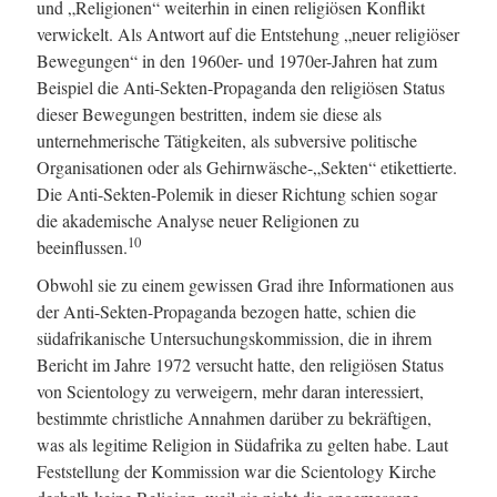
und „Religionen“ weiterhin in einen religiösen Konflikt
verwickelt. Als Antwort auf die Entstehung „neuer religiöser
Bewegungen“ in den 1960er- und 1970er-Jahren hat zum
Beispiel die Anti-Sekten-Propaganda den religiösen Status
dieser Bewegungen bestritten, indem sie diese als
unternehmerische Tätigkeiten, als subversive politische
Organisationen oder als Gehirnwäsche-„Sekten“ etikettierte.
Die Anti-Sekten-Polemik in dieser Richtung schien sogar
die akademische Analyse neuer Religionen zu
10
beeinflussen.
Obwohl sie zu einem gewissen Grad ihre Informationen aus
der Anti-Sekten-Propaganda bezogen hatte, schien die
südafrikanische Untersuchungskommission, die in ihrem
Bericht im Jahre 1972 versucht hatte, den religiösen Status
von Scientology zu verweigern, mehr daran interessiert,
bestimmte christliche Annahmen darüber zu bekräftigen,
was als legitime Religion in Südafrika zu gelten habe. Laut
Feststellung der Kommission war die Scientology Kirche