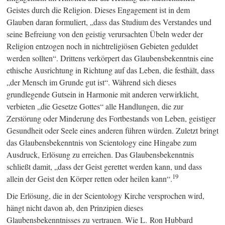
Geistes durch die Religion. Dieses Engagement ist in dem
Glauben daran formuliert, „dass das Studium des Verstandes und
seine Befreiung von den geistig verursachten Übeln weder der
Religion entzogen noch in nichtreligiösen Gebieten geduldet
werden sollten“. Drittens verkörpert das Glaubensbekenntnis eine
ethische Ausrichtung in Richtung auf das Leben, die festhält, dass
„der Mensch im Grunde gut ist“. Während sich dieses
grundlegende Gutsein in Harmonie mit anderen verwirklicht,
verbieten „die Gesetze Gottes“ alle Handlungen, die zur
Zerstörung oder Minderung des Fortbestands von Leben, geistiger
Gesundheit oder Seele eines anderen führen würden. Zuletzt bringt
das Glaubensbekenntnis von Scientology eine Hingabe zum
Ausdruck, Erlösung zu erreichen. Das Glaubensbekenntnis
schließt damit, „dass der Geist gerettet werden kann, und dass
19
allein der Geist den Körper retten oder heilen kann“.
Die Erlösung, die in der Scientology Kirche versprochen wird,
hängt nicht davon ab, den Prinzipien dieses
Glaubensbekenntnisses zu vertrauen. Wie L. Ron Hubbard