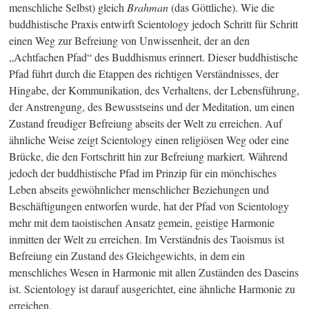
menschliche Selbst) gleich
Brahman
(das Göttliche). Wie die
buddhistische Praxis entwirft Scientology jedoch Schritt für Schritt
einen Weg zur Befreiung von Unwissenheit, der an den
„Achtfachen Pfad“ des Buddhismus erinnert. Dieser buddhistische
Pfad führt durch die Etappen des richtigen Verständnisses, der
Hingabe, der Kommunikation, des Verhaltens, der Lebensführung,
der Anstrengung, des Bewusstseins und der Meditation, um einen
Zustand freudiger Befreiung abseits der Welt zu erreichen. Auf
ähnliche Weise zeigt Scientology einen religiösen Weg oder eine
Brücke, die den Fortschritt hin zur Befreiung markiert. Während
jedoch der buddhistische Pfad im Prinzip für ein mönchisches
Leben abseits gewöhnlicher menschlicher Beziehungen und
Beschäftigungen entworfen wurde, hat der Pfad von Scientology
mehr mit dem taoistischen Ansatz gemein, geistige Harmonie
inmitten der Welt zu erreichen. Im Verständnis des Taoismus ist
Befreiung ein Zustand des Gleichgewichts, in dem ein
menschliches Wesen in Harmonie mit allen Zuständen des Daseins
ist. Scientology ist darauf ausgerichtet, eine ähnliche Harmonie zu
erreichen.