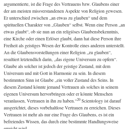
argumentierte, ist die Frage des Vertrauens bzw. Glaubens einer
der am meisten missverstandenen Aspekte von Religion gewesen.
Er unterschied zwischen „an etwas zu glauben“ und dem
spirituellen Charakter von „Glauben“ selbst. Wenn eine Person „an
etwas glaubt“, ob sie nun an ein religiöses Glaubensbekenntnis,
eine Kirche oder einen Erlöser glaubt, dann hat diese Person ihre
Freiheit als geistiges Wesen der Kontrolle eines anderen unterstellt.
An die Glaubensvorstellungen einer Religion „zu glauben“,
resultiert letztendlich darin, „das eigene Universum zu opfern“.
Glaube als solcher ist jedoch der geistige Zustand, mit dem
Universum und mit Gott in Harmonie zu sein. In diesem
bestimmten Sinn ist Glaube „ein voller Zustand des Seins. In
diesem Zustand könnte jemand Vertrauen als solches in seinem
eigenen Universum hervorbringen oder er könnte Menschen
20
veranlassen, Vertrauen in ihn zu haben.“
Scientology ist darauf
ausgerichtet, dieses vorbehaltlose Vertrauen zu erreichen. Dieses
Vertrauen ist mehr als nur eine Frage des Glaubens, es ist ein
befreiendes Wissen, das durch eine bestimmte Handlungsweise
erreicht wird.