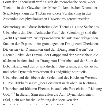
Form der Lebenskraft verfing sich die menschliche Seele – der
Thetan – in den Gewalten des M
est
. Im kosmischen Drama der
Scientology kann der Thetan aus dieser Verstrickung in den
Zuständen des physikalischen Universums gerettet werden.
Scientology stellt diese Befreiung des Thetans als eine Sache des
Überlebens dar. Der „Achtfache Pfad“ der Scientology sind die
„Acht Dynamiken“. Sie repräsentieren die aufeinanderfolgenden
Stadien der Expansion im grundlegenden Drang zum Überleben.
Die ersten vier Dynamiken sind der „Drang zum Dasein“ des
eigenen Selbst, der Familie, der Gruppe und der Menschheit; die
nächsten beiden sind der Drang zum Überleben auf der Stufe der
Lebenskräfte und des physikalischen Universums; und die siebte
und achte Dynamik verkörpern das endgültige spirituelle
Überleben auf der Ebene der Seelen und des Höchsten Wesens.
L. Ron Hubbard sagte: „Der Fortschritt nach oben, in Richtung
Überleben auf höheren Ebenen, ist auch ein Fortschritt in Richtung
18
Gott.“
In diesem Sinn umreißen die Acht Dynamiken einen
Pfad, nicht nur für die Befreiung der Seele von den