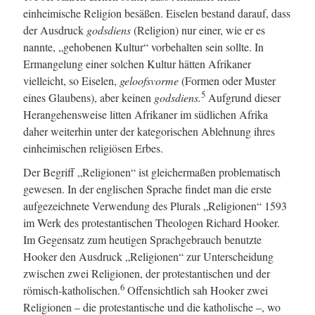
einheimische Religion besäßen. Eiselen bestand darauf, dass
der Ausdruck
godsdiens
(Religion) nur einer, wie er es
nannte, „gehobenen Kultur“ vorbehalten sein sollte. In
Ermangelung einer solchen Kultur hätten Afrikaner
vielleicht, so Eiselen,
geloofsvorme
(Formen oder Muster
5
eines Glaubens), aber keinen
godsdiens.
Aufgrund dieser
Herangehensweise litten Afrikaner im südlichen Afrika
daher weiterhin unter der kategorischen Ablehnung ihres
einheimischen religiösen Erbes.
Der Begriff „Religionen“ ist gleichermaßen problematisch
gewesen. In der englischen Sprache findet man die erste
aufgezeichnete Verwendung des Plurals „Religionen“ 1593
im Werk des protestantischen Theologen Richard Hooker.
Im Gegensatz zum heutigen Sprachgebrauch benutzte
Hooker den Ausdruck „Religionen“ zur Unterscheidung
zwischen zwei Religionen, der protestantischen und der
6
römisch-katholischen.
Offensichtlich sah Hooker zwei
Religionen – die protestantische und die katholische –, wo