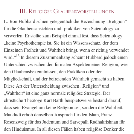
III.
Religiöse Glaubensvorstellungen
L. Ron Hubbard schien gelegentlich die Bezeichnung „Religion“
für die Glaubensansichten und -praktiken von Scientology zu
verwerfen. Er stellte zum Beispiel einmal fest, dass Scientology
„keine Psychotherapie ist. Sie ist ein Wissensschatz, der dem
Einzelnen Freiheit und Wahrheit bringt, wenn er richtig verwendet
13
wird.“
In diesem Zusammenhang scheint Hubbard jedoch einen
Unterschied zwischen den formalen Aspekten einer Religion, wie
den Glaubensbekenntnissen, den Praktiken oder der
Mitgliedschaft, und der befreienden Wahrheit gemacht zu haben.
Diese Art der Unterscheidung zwischen „Religion“ und
„Wahrheit“ ist eine ganz normale religiöse Strategie. Der
christliche Theologe Karl Barth beispielsweise bestand darauf,
dass sein Evangelium keine Religion sei, sondern die Wahrheit.
Maududi erhob denselben Anspruch für den Islam, Franz
Rosenzweig für das Judentum und Sarvepalli Radhakrishnan für
den Hinduismus. In all diesen Fällen haben religiöse Denker die