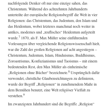
nachfolgende Denker oft nur eine einzige sahen, das
Christentum. Während des achtzehnten Jahrhunderts
unterteilte der europäische Religionsbegriff die Welt in vier
Religionen: das Christentum, das Judentum, den Islam und
das Heidentum, wobei letzteres manchmal noch weiter in
antikes, modernes und „teuflisches“ Heidentum aufgeteilt
7
wurde.
1870, als F. Max Müller seine einführenden
Vorlesungen über vergleichende Religionswissenschaft hielt,
war die Zahl der großen Religionen auf acht angestiegen –
Christentum, Judentum, Islam, Hinduismus, Buddhismus,
Zoroastrismus, Konfuzianismus und Taoismus – mit einem
bedeutenden Rest, den Max Müller als einheimische
8
„Religionen ohne Bücher“ bezeichnete.
Ursprünglich dafür
verwendet, christliche Glaubensrichtungen zu definieren,
wurde der Begriff „Religionen“ in zunehmendem Maße in
dem Bemühen benutzt, eine Welt religiöser Vielfalt zu
9
verstehen.
Im zwanzigsten Jahrhundert sind die Begriffe „Religion“