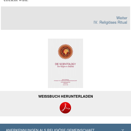
Weiter
IV. Religiöses Ritual
WEISSBUCH HERUNTERLADEN
ANERKENNUNGEN ALS RELIGIÖSE GEMEINSCHAFT