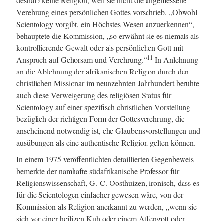
deshalb keine Religion, weil sie nicht die angemessene
Verehrung eines persönlichen Gottes vorschrieb. „Obwohl
Scientology vorgibt, ein Höchstes Wesen anzuerkennen“,
behauptete die Kommission, „so erwähnt sie es niemals als
kontrollierende Gewalt oder als persönlichen Gott mit
11
Anspruch auf Gehorsam und Verehrung.“
In Anlehnung
an die Ablehnung der afrikanischen Religion durch den
christlichen Missionar im neunzehnten Jahrhundert beruhte
auch diese Verweigerung des religiösen Status für
Scientology auf einer spezifisch christlichen Vorstellung
bezüglich der richtigen Form der Gottesverehrung, die
anscheinend notwendig ist, ehe Glaubensvorstellungen und -
ausübungen als eine authentische Religion gelten können.
In einem 1975 veröffentlichten detaillierten Gegenbeweis
bemerkte der namhafte südafrikanische Professor für
Religionswissenschaft, G. C. Oosthuizen, ironisch, dass es
für die Scientologen einfacher gewesen wäre, von der
Kommission als Religion anerkannt zu werden, „wenn sie
sich vor einer heiligen Kuh oder einem Affengott oder