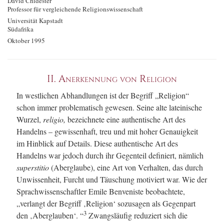
David Chidester
Professor für vergleichende Religionswissenschaft
Universität Kapstadt
Südafrika
Oktober 1995
II.
Anerkennung von Religion
In westlichen Abhandlungen ist der Begriff „Religion“
schon immer problematisch gewesen. Seine alte lateinische
Wurzel,
religio,
bezeichnete eine authentische Art des
Handelns – gewissenhaft, treu und mit hoher Genauigkeit
im Hinblick auf Details. Diese authentische Art des
Handelns war jedoch durch ihr Gegenteil definiert, nämlich
superstitio
(Aberglaube), eine Art von Verhalten, das durch
Unwissenheit, Furcht und Täuschung motiviert war. Wie der
Sprachwissenschaftler Emile Benveniste beobachtete,
„verlangt der Begriff ‚Religion‘ sozusagen als Gegenpart
3
den ‚Aberglauben‘. “
Zwangsläufig reduziert sich die