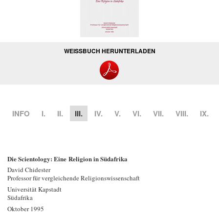
WEISSBUCH HERUNTERLADEN
INFO
I.
II.
III.
IV.
V.
VI.
VII.
VIII.
IX.
Die Scientology: Eine Religion in Südafrika
David Chidester
Professor für vergleichende Religionswissenschaft
Universität Kapstadt
Südafrika
Oktober 1995