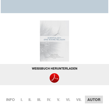
WEISSBUCH HERUNTERLADEN
INFO
I.
II.
III.
IV.
V.
VI.
VII.
AUTOR