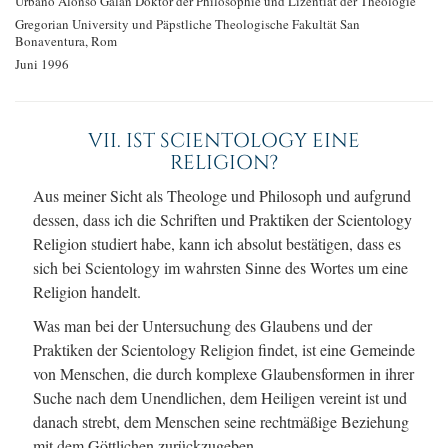
Urbano Alonso Galan
Doktor der Philosophie
und Lizentiat der Theologie
Gregorian University und
Päpstliche Theologische Fakultät San
Bonaventura, Rom
Juni 1996
VII. IST SCIENTOLOGY EINE
RELIGION?
Aus meiner Sicht als Theologe und Philosoph und aufgrund
dessen, dass ich die Schriften und Praktiken der Scientology
Religion studiert habe, kann ich absolut bestätigen, dass es
sich bei Scientology im wahrsten Sinne des Wortes um eine
Religion handelt.
Was man bei der Untersuchung des Glaubens und der
Praktiken der Scientology Religion findet, ist eine Gemeinde
von Menschen, die durch komplexe Glaubensformen in ihrer
Suche nach dem Unendlichen, dem Heiligen vereint ist und
danach strebt, dem Menschen seine rechtmäßige Beziehung
mit dem Göttlichen zurückzugeben.