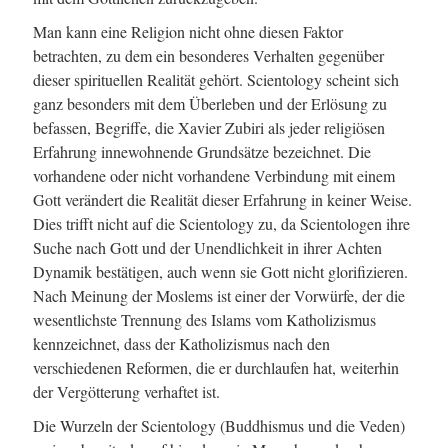
Man kann eine Religion nicht ohne diesen Faktor
betrachten, zu dem ein besonderes Verhalten gegenüber
dieser spirituellen Realität gehört. Scientology scheint sich
ganz besonders mit dem Überleben und der Erlösung zu
befassen, Begriffe, die Xavier Zubiri als jeder religiösen
Erfahrung innewohnende Grundsätze bezeichnet. Die
vorhandene oder nicht vorhandene Verbindung mit einem
Gott verändert die Realität dieser Erfahrung in keiner Weise.
Dies trifft nicht auf die Scientology zu, da Scientologen ihre
Suche nach Gott und der Unendlichkeit in ihrer Achten
Dynamik bestätigen, auch wenn sie Gott nicht glorifizieren.
Nach Meinung der Moslems ist einer der Vorwürfe, der die
wesentlichste Trennung des Islams vom Katholizismus
kennzeichnet, dass der Katholizismus nach den
verschiedenen Reformen, die er durchlaufen hat, weiterhin
der Vergötterung verhaftet ist.
Die Wurzeln der Scientology (Buddhismus und die Veden)