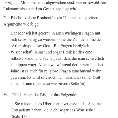
bezüglich Monotheismus abgewichen sind, wie er sowohl vom
Laientum als auch dem Gesetz gepflegt wird.
Der Bischof zitierte Bonhoeffer zur Unterstützung seiner
Argumente wie folgt:
Der Mensch hat gelernt, in allen wichtigen Fragen mit
sich selbst fertig zu werden, ohne die Zuhilfenahme der
‚Arbeitshypothese: Gott‘. Bei Fragen bezüglich
Wissenschaft, Kunst und sogar Ethik ist dies eine
selbstverständliche Sache geworden, die man schwerlich
zu kippen wagt. Aber etwa während der letzten hundert
Jahre ist es auch für religiöse Fragen zunehmend wahr
gewesen: Es wird offensichtlich, dass alles ohne ‚Gott‘
zurechtkommt, genauso wie zuvor.
(Seite 36)
Von Tillich zitiert der Bischof das Folgende:
... Sie müssen alles Überlieferte vergessen, das Sie über
Gott gelernt haben, vielleicht sogar das Wort selbst.
(Seite 47)