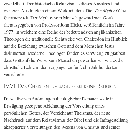
zweifelhaft. Der historische Relativismus dieses Ansatzes fand
weiteren Ausdruck in einem Werk mit dem Titel
The Myth of God
Incarnate
(dt. Der Mythos vom Mensch gewordenen Gott)
(herausgegeben von Professor John Hick), veröffentlicht im Jahre
1977, in welchem eine Reihe der bedeutendsten anglikanischen
Theologen die traditionelle Sichtweise von Chalcedon im Hinblick
auf die Beziehung zwischen Gott und dem Menschen Jesus
diskutierten. Moderne Theologen fanden es schwierig zu glauben,
dass Gott auf die Weise zum Menschen geworden sei, wie es die
christliche Lehre in den vergangenen fünfzehn Jahrhunderten
versicherte.
IV.VI. Das Christentum sagt, es sei keine Religion
Diese diversen Strömungen theologischer Debatten – die in
Erwägung gezogene Ablehnung der Vorstellung eines
persönlichen Gottes, der Verzicht auf Theismus, der neue
Nachdruck auf dem Relativismus der Bibel und die Infragestellung
akzeptierter Vorstellungen des Wesens von Christus und seiner