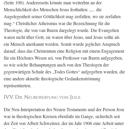
(Seite 100)
. Andererseits könnte man weiterhin an der
Menschlichkeit des Menschen Jesus festhalten: „... die
Angelegenheit seiner Göttlichkeit mag zerfallen, wo sie zerfallen
mag.“ Christlicher Atheismus war die Bezeichnung für die
Theologie, die von van Buren dargelegt wurde. Die Evangelien
waren nicht über Gott, sie waren über Jesus, und Jesus sollte als
ein Mensch anerkannt werden. Somit wurde jeglicher Anspruch
darauf, dass das Christentum eine Religion mit einem Engagement
für ein Höchstes Wesen sei, von Professor van Buren aufgegeben,
so wie solche Behauptungen auch von den Theologen der
gegenwärtigen Schule des „Todes Gottes“ aufgegeben wurden, die
eine andere aktuelle theologische Gedankenströmung
repräsentierten.
IV.V. Die Neubewertung von Jesus
Die Neu-Interpretation des Neuen Testaments und der Person Jesu
war in theologischen Kreisen ebenfalls im Gange, sicherlich seit
der Zeit von Albert Schweitzer, der im Jahr 1906 eine Arbeit unter