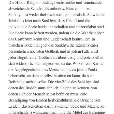
Die Hindu-Religion bestätigt sechs antike und voneinander
abweichende Schulen als orthodox. Eine von ihnen,
Sankhya, ist weder theistisch noch pantheistisch. So wie der
Jainismus lehrt auch Sankhya, dass Urstoff und die
individuelle Seele beide unerschaffen und unzerstörbar sind.
Die Seele kann befreit werden, indem sie die Wahrheit über
das Universum kennt und Leidenschaft kontrolliert. In
manchen Texten leugnet das Sankhya die Existenz einer
persönlichen höchsten Gottheit, und in jedem Falle wird
jeder Begriff einer Gottheit als überflüssig und potenziell in
sich widersprüchlich angesehen, da das Wirken von Karma
die Angelegenheiten des Menschen bis zu jenem Punkt
beherrscht, an dem er selbst bestimmen kann, dass er
Befreiung suchen sollte. Die vier Ziele des Sankhya sind
denen des Buddhismus ähnlich: Leiden zu kennen, von
denen sich der Mensch selbst befreien muss; eine
Beendigung von Leiden herbeizuführen; die Ursache von
Leiden (das Scheitern darin, zwischen Seele und Materie zu
unterscheiden) wahrzunehmen; und die Mittel zur Befreiung