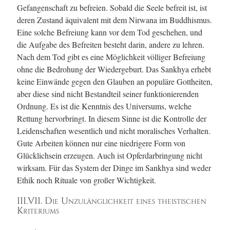
Gefangenschaft zu befreien. Sobald die Seele befreit ist, ist
deren Zustand äquivalent mit dem Nirwana im Buddhismus.
Eine solche Befreiung kann vor dem Tod geschehen, und
die Aufgabe des Befreiten besteht darin, andere zu lehren.
Nach dem Tod gibt es eine Möglichkeit völliger Befreiung
ohne die Bedrohung der Wiedergeburt. Das Sankhya erhebt
keine Einwände gegen den Glauben an populäre Gottheiten,
aber diese sind nicht Bestandteil seiner funktionierenden
Ordnung. Es ist die Kenntnis des Universums, welche
Rettung hervorbringt. In diesem Sinne ist die Kontrolle der
Leidenschaften wesentlich und nicht moralisches Verhalten.
Gute Arbeiten können nur eine niedrigere Form von
Glücklichsein erzeugen. Auch ist Opferdarbringung nicht
wirksam. Für das System der Dinge im Sankhya sind weder
Ethik noch Rituale von großer Wichtigkeit.
III.VII. Die Unzulänglichkeit eines theistischen
Kriteriums