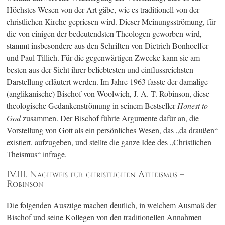
Höchstes Wesen von der Art gäbe, wie es traditionell von der
christlichen Kirche gepriesen wird. Dieser Meinungsströmung, für
die von einigen der bedeutendsten Theologen geworben wird,
stammt insbesondere aus den Schriften von Dietrich Bonhoeffer
und Paul Tillich. Für die gegenwärtigen Zwecke kann sie am
besten aus der Sicht ihrer beliebtesten und einflussreichsten
Darstellung erläutert werden. Im Jahre 1963 fasste der damalige
(anglikanische) Bischof von Woolwich, J. A. T. Robinson, diese
theologische Gedankenströmung in seinem Bestseller
Honest to
God
zusammen. Der Bischof führte Argumente dafür an, die
Vorstellung von Gott als ein persönliches Wesen, das „da draußen“
existiert, aufzugeben, und stellte die ganze Idee des „Christlichen
Theismus“ infrage.
IV.III. Nachweis für christlichen Atheismus –
Robinson
Die folgenden Auszüge machen deutlich, in welchem Ausmaß der
Bischof und seine Kollegen von den traditionellen Annahmen