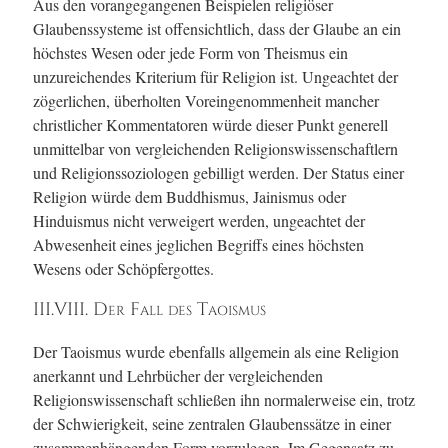
Aus den vorangegangenen Beispielen religiöser
Glaubenssysteme ist offensichtlich, dass der Glaube an ein
höchstes Wesen oder jede Form von Theismus ein
unzureichendes Kriterium für Religion ist. Ungeachtet der
zögerlichen, überholten Voreingenommenheit mancher
christlicher Kommentatoren würde dieser Punkt generell
unmittelbar von vergleichenden Religionswissenschaftlern
und Religionssoziologen gebilligt werden. Der Status einer
Religion würde dem Buddhismus, Jainismus oder
Hinduismus nicht verweigert werden, ungeachtet der
Abwesenheit eines jeglichen Begriffs eines höchsten
Wesens oder Schöpfergottes.
III.VIII. Der Fall des Taoismus
Der Taoismus wurde ebenfalls allgemein als eine Religion
anerkannt und Lehrbücher der vergleichenden
Religionswissenschaft schließen ihn normalerweise ein, trotz
der Schwierigkeit, seine zentralen Glaubenssätze in einer
zusammenhängenden Form vorzulegen. Im Gegensatz zu