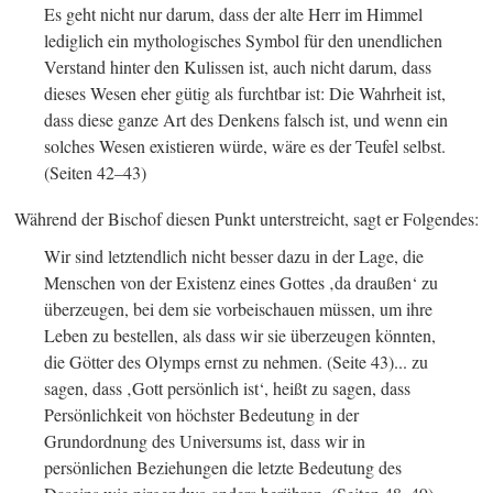
Es geht nicht nur darum, dass der alte Herr im Himmel
lediglich ein mythologisches Symbol für den unendlichen
Verstand hinter den Kulissen ist, auch nicht darum, dass
dieses Wesen eher gütig als furchtbar ist: Die Wahrheit ist,
dass diese ganze Art des Denkens falsch ist, und wenn ein
solches Wesen existieren würde, wäre es der Teufel selbst.
(Seiten 42–43)
Während der Bischof diesen Punkt unterstreicht, sagt er Folgendes:
Wir sind letztendlich nicht besser dazu in der Lage, die
Menschen von der Existenz eines Gottes ‚da draußen‘ zu
überzeugen, bei dem sie vorbeischauen müssen, um ihre
Leben zu bestellen, als dass wir sie überzeugen könnten,
die Götter des Olymps ernst zu nehmen.
(Seite 43)
... zu
sagen, dass ‚Gott persönlich ist‘, heißt zu sagen, dass
Persönlichkeit von höchster Bedeutung in der
Grundordnung des Universums ist, dass wir in
persönlichen Beziehungen die letzte Bedeutung des