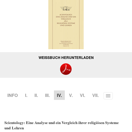
WEISSBUCH HERUNTERLADEN
INFO
I.
II.
III.
IV.
V.
VI.
VII.
Toggle
menu
Scientology: Eine Analyse und ein Vergleich ihrer religiösen Systeme
und Lehren