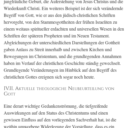
jungfräuliche Geburt, die Auferstehung von Jesus Christus und die
Wiederkunft Christi. Ein weiteres Beispiel ist der sich verändernde
Begriff von Gott, wie er aus den jüdisch-christlichen Schriften
hervorgeht, von den Stammesgottheiten der frühen Israeliten zu
einem weitaus spiritueller erdachten und universellen Wesen in den
Schriften der späteren Propheten und im Neuen Testament.
Abgleichungen der unterschiedlichen Darstellungen der Gottheit
gaben Anlass zu Streit innerhalb und zwischen Kirchen und
Bewegungen im Christentum, und die grundlegenden Annahmen
haben im Verlauf der christlichen Geschichte ständig gewechselt.
Grundlegende Veränderungen im Hinblick auf den Begriff des
christlichen Gottes ereignen sich sogar noch heute.
IV.II. Aktuelle theologische Neubeurteilung von
Gott
Eine derart wichtige Gedankenströmung, die tiefgreifende
Auswirkungen auf den Status des Christentums und einen
gewissen Einfluss auf den vorliegenden Sachverhalt hat, ist die
weithin umworbene Widerlegung der Vorstellung, dass es ein