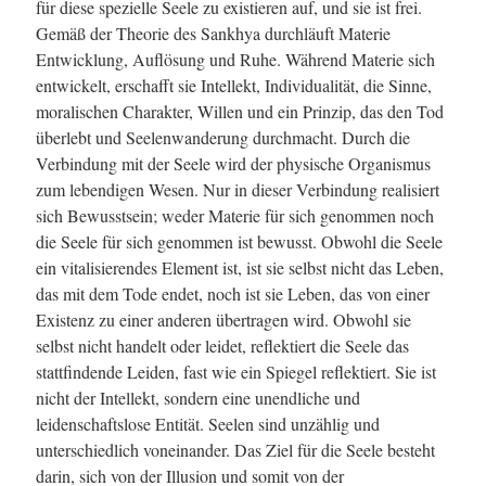
für diese spezielle Seele zu existieren auf, und sie ist frei.
Gemäß der Theorie des Sankhya durchläuft Materie
Entwicklung, Auflösung und Ruhe. Während Materie sich
entwickelt, erschafft sie Intellekt, Individualität, die Sinne,
moralischen Charakter, Willen und ein Prinzip, das den Tod
überlebt und Seelenwanderung durchmacht. Durch die
Verbindung mit der Seele wird der physische Organismus
zum lebendigen Wesen. Nur in dieser Verbindung realisiert
sich Bewusstsein; weder Materie für sich genommen noch
die Seele für sich genommen ist bewusst. Obwohl die Seele
ein vitalisierendes Element ist, ist sie selbst nicht das Leben,
das mit dem Tode endet, noch ist sie Leben, das von einer
Existenz zu einer anderen übertragen wird. Obwohl sie
selbst nicht handelt oder leidet, reflektiert die Seele das
stattfindende Leiden, fast wie ein Spiegel reflektiert. Sie ist
nicht der Intellekt, sondern eine unendliche und
leidenschaftslose Entität. Seelen sind unzählig und
unterschiedlich voneinander. Das Ziel für die Seele besteht
darin, sich von der Illusion und somit von der