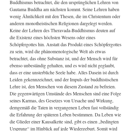
Buddhismus betrachtet, die den ursprünglichen Lehren von
Gautama Buddha am nächsten kommt. Seine Lehren haben
wenig Ähnlichkeit mit den Thesen, die im Christentum oder
anderen monotheistischen Religionen dargelegt werden.
Keine der Lehren des Theravada-Buddhismus deuten auf
die Existenz eines höchsten Wesens oder eines
Schöpfergottes hin. Anstatt das Produkt eines Schöpfergottes
zu sein, wird die phänomenologische Welt als etwas
betrachtet, das ohne Substanz ist, und der Mensch wird für
ebenso unbeständig gehalten, und es wird nicht geglaubt,
dass er eine unsterbliche Seele habe. Alles Dasein ist durch
Leiden gekennzeichnet, und der Impuls der buddhistischen
Lehre ist, den Menschen von diesem Zustand zu befreien.
Die gegenwärtigen Umstände des Menschen sind eine Folge
seines Karmas, des Gesetzes von Ursache und Wirkung,
demgemäß die Taten in vergangenen Leben fast vollständig
die Erfahrung der späteren Leben bestimmen. Da Leben wie
die Glieder einer Kausalkette sind, gibt es einen „bedingten
Ursprung“ im Hinblick auf jede Wiedergeburt. Somit wird