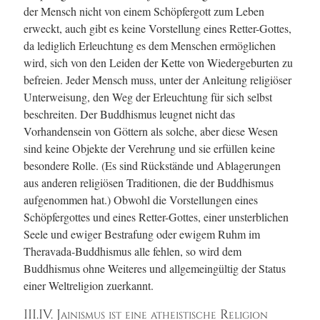
der Mensch nicht von einem Schöpfergott zum Leben
erweckt, auch gibt es keine Vorstellung eines Retter-Gottes,
da lediglich Erleuchtung es dem Menschen ermöglichen
wird, sich von den Leiden der Kette von Wiedergeburten zu
befreien. Jeder Mensch muss, unter der Anleitung religiöser
Unterweisung, den Weg der Erleuchtung für sich selbst
beschreiten. Der Buddhismus leugnet nicht das
Vorhandensein von Göttern als solche, aber diese Wesen
sind keine Objekte der Verehrung und sie erfüllen keine
besondere Rolle. (Es sind Rückstände und Ablagerungen
aus anderen religiösen Traditionen, die der Buddhismus
aufgenommen hat.) Obwohl die Vorstellungen eines
Schöpfergottes und eines Retter-Gottes, einer unsterblichen
Seele und ewiger Bestrafung oder ewigem Ruhm im
Theravada-Buddhismus alle fehlen, so wird dem
Buddhismus ohne Weiteres und allgemeingültig der Status
einer Weltreligion zuerkannt.
III.IV. Jainismus ist eine atheistische Religion