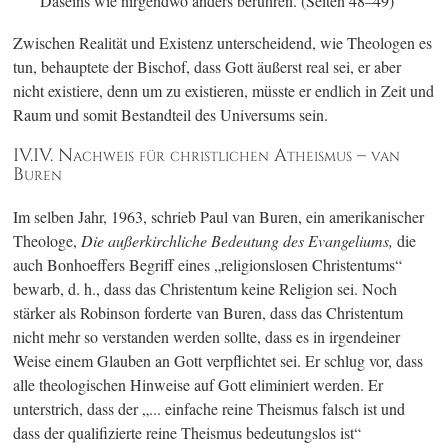
Daseins wie nirgendwo anders berühren.
(Seiten 48–49)
Zwischen Realität und Existenz unterscheidend, wie Theologen es
tun, behauptete der Bischof, dass Gott äußerst real sei, er aber
nicht existiere, denn um zu existieren, müsste er endlich in Zeit und
Raum und somit Bestandteil des Universums sein.
IV.IV. Nachweis für christlichen Atheismus – van
Buren
Im selben Jahr, 1963, schrieb Paul van Buren, ein amerikanischer
Theologe,
Die außerkirchliche Bedeutung des Evangeliums,
die
auch Bonhoeffers Begriff eines „religionslosen Christentums“
bewarb, d. h., dass das Christentum keine Religion sei. Noch
stärker als Robinson forderte van Buren, dass das Christentum
nicht mehr so verstanden werden sollte, dass es in irgendeiner
Weise einem Glauben an Gott verpflichtet sei. Er schlug vor, dass
alle theologischen Hinweise auf Gott eliminiert werden. Er
unterstrich, dass der „... einfache reine Theismus falsch ist und
dass der qualifizierte reine Theismus bedeutungslos ist“