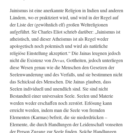
Jainismus ist eine anerkannte Religion in Indien und anderen
Ländern, wo er praktiziert wird, und wird in der Regel auf
der Liste der (gewöhnlich elf) großen Weltreligionen
aufgeführt. Sir Charles Eliot schrieb darüber: „Jainismus ist
atheistisch, und dieser Atheismus ist als Regel weder
apologetisch noch polemisch und wird als natürliche
religiöse Einstellung akzeptiert.“ Die Jainas leugnen jedoch
nicht die Existenz von
Devas,
Gottheiten, jedoch unterliegen
diese Wesen genau wie die Menschen den Gesetzen der
Seelenwanderung und des Verfalls, und sie bestimmen nicht
das Schicksal des Menschen. Die Jainas glauben, dass
Seelen individuell und unendlich sind. Sie sind nicht
Bestandteil einer universalen Seele. Seelen und Materie
werden weder erschaffen noch zerstört. Erlösung kann
erreicht werden, indem man die Seele von fremden
Elementen (Karmas) befreit, die sie niederdrücken –
Elemente, die durch Handlungen der Leidenschaft vonseiten
der Person Zugang zur Seele finden. Solche Handlungen