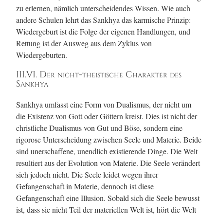
zu erlernen, nämlich unterscheidendes Wissen. Wie auch
andere Schulen lehrt das Sankhya das karmische Prinzip:
Wiedergeburt ist die Folge der eigenen Handlungen, und
Rettung ist der Ausweg aus dem Zyklus von
Wiedergeburten.
III.VI. Der nicht-theistische Charakter des
Sankhya
Sankhya umfasst eine Form von Dualismus, der nicht um
die Existenz von Gott oder Göttern kreist. Dies ist nicht der
christliche Dualismus von Gut und Böse, sondern eine
rigorose Unterscheidung zwischen Seele und Materie. Beide
sind unerschaffene, unendlich existierende Dinge. Die Welt
resultiert aus der Evolution von Materie. Die Seele verändert
sich jedoch nicht. Die Seele leidet wegen ihrer
Gefangenschaft in Materie, dennoch ist diese
Gefangenschaft eine Illusion. Sobald sich die Seele bewusst
ist, dass sie nicht Teil der materiellen Welt ist, hört die Welt