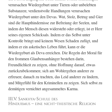
verursachen Wiedergeburt unter Tieren oder unbelebten
Substanzen; verdienstvolle Handlungen verursachen
Wiedergeburt unter den Devas. Wut, Stolz, Betrug und Gier
sind die Haupthindernisse zur Befreiung der Seelen, und
indem der Mensch diesen widersteht oder erliegt, ist er Herr
seines eigenen Schicksals. Indem er das Selbst unter
Kontrolle bringt und keinem Wesen Schaden zufügt, und
indem er ein asketisches Leben führt, kann er die
Wiedergeburt als Deva erreichen. Die Regeln der Moral für
den frommen Glaubensanhänger bestehen darin,
Freundlichkeit zu zeigen, ohne Hoffnung darauf, etwas
zurückzubekommen; sich am Wohlergehen anderer zu
erfreuen; danach zu trachten, das Leid anderer zu lindern,
und Mitgefühl für den Kriminellen zu zeigen. Sich selbst zu
demütigen vernichtet angesammeltes Karma.
III.V. Sankhya-Schule des
Hinduismus – eine nicht-theistische Religion