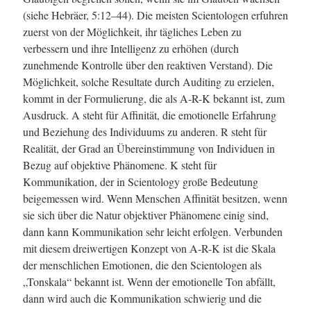
(siehe Hebräer, 5:12–44). Die meisten Scientologen erfuhren
zuerst von der Möglichkeit, ihr tägliches Leben zu
verbessern und ihre Intelligenz zu erhöhen (durch
zunehmende Kontrolle über den reaktiven Verstand). Die
Möglichkeit, solche Resultate durch Auditing zu erzielen,
kommt in der Formulierung, die als A-R-K bekannt ist, zum
Ausdruck. A steht für Affinität, die emotionelle Erfahrung
und Beziehung des Individuums zu anderen. R steht für
Realität, der Grad an Übereinstimmung von Individuen in
Bezug auf objektive Phänomene. K steht für
Kommunikation, der in Scientology große Bedeutung
beigemessen wird. Wenn Menschen Affinität besitzen, wenn
sie sich über die Natur objektiver Phänomene einig sind,
dann kann Kommunikation sehr leicht erfolgen. Verbunden
mit diesem dreiwertigen Konzept von A-R-K ist die Skala
der menschlichen Emotionen, die den Scientologen als
„Tonskala“ bekannt ist. Wenn der emotionelle Ton abfällt,
dann wird auch die Kommunikation schwierig und die