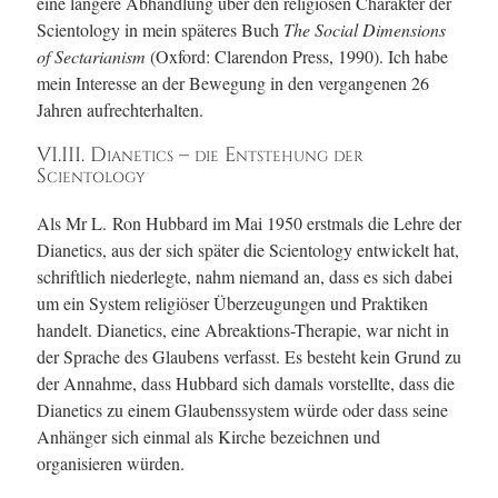
eine längere Abhandlung über den religiösen Charakter der
Scientology in mein späteres Buch
The Social Dimensions
of Sectarianism
(Oxford: Clarendon Press, 1990). Ich habe
mein Interesse an der Bewegung in den vergangenen 26
Jahren aufrechterhalten.
VI.III. Dianetics – die Entstehung der
Scientology
Als Mr L. Ron Hubbard im Mai 1950 erstmals die Lehre der
Dianetics, aus der sich später die Scientology entwickelt hat,
schriftlich niederlegte, nahm niemand an, dass es sich dabei
um ein System religiöser Überzeugungen und Praktiken
handelt. Dianetics, eine Abreaktions-Therapie, war nicht in
der Sprache des Glaubens verfasst. Es besteht kein Grund zu
der Annahme, dass Hubbard sich damals vorstellte, dass die
Dianetics zu einem Glaubenssystem würde oder dass seine
Anhänger sich einmal als Kirche bezeichnen und
organisieren würden.