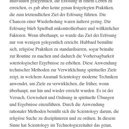
Individuen gelegentlich, die Erlösung in einem Leben zu
erreichen, es gab aber keine genau festgelegten Praktiken,
die zum letztendlichen Ziel der Erlösung führten. Die
Chancen einer Wiederholung waren äußerst gering. Die
Erlösung blieb Spielball unkontrollierbarer und willkürlicher
Faktoren. Wenn überhaupt, so wurde das Ziel der Erlösung
nur von wenigen gelegentlich erreicht. Hubbard bemühte
sich, religiöse Praktiken zu standardisieren, sogar beinahe
zur Routine zu machen und dadurch die Vorhersagbarkeit
soteriologischer Ergebnisse zu erhöhen. Diese Anwendung
technischer Methoden zur Verwirklichung spiritueller Ziele
zeigt, in welchem Ausmaß Scientology moderne Techniken
anwendet, um Ziele zu verwirklichen, die früher, wenn
überhaupt, nur hin und wieder erreicht wurden. Es ist der
Versuch, Gewissheit und Ordnung in spirituelle Übungen
und Ergebnisse einzuführen. Durch die Anwendung
rationaler Methoden bemüht sich die Scientology darum, die
religiöse Suche zu disziplinieren und zu ordnen. In diesem
Sinne hat Scientology im Technologiezeitalter das getan,