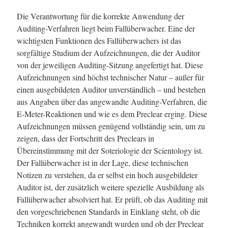
Die Verantwortung für die korrekte Anwendung der
Auditing-Verfahren liegt beim Fallüberwacher. Eine der
wichtigsten Funktionen des Fallüberwachers ist das
sorgfältige Studium der Aufzeichnungen, die der Auditor
von der jeweiligen Auditing-Sitzung angefertigt hat. Diese
Aufzeichnungen sind höchst technischer Natur – außer für
einen ausgebildeten Auditor unverständlich – und bestehen
aus Angaben über das angewandte Auditing-Verfahren, die
E-Meter-Reaktionen und wie es dem Preclear erging. Diese
Aufzeichnungen müssen genügend vollständig sein, um zu
zeigen, dass der Fortschritt des Preclears in
Übereinstimmung mit der Soteriologie der Scientology ist.
Der Fallüberwacher ist in der Lage, diese technischen
Notizen zu verstehen, da er selbst ein hoch ausgebildeter
Auditor ist, der zusätzlich weitere spezielle Ausbildung als
Fallüberwacher absolviert hat. Er prüft, ob das Auditing mit
den vorgeschriebenen Standards in Einklang steht, ob die
Techniken korrekt angewandt wurden und ob der Preclear