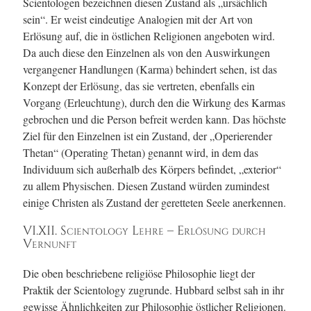
Scientologen bezeichnen diesen Zustand als „ursächlich
sein“. Er weist eindeutige Analogien mit der Art von
Erlösung auf, die in östlichen Religionen angeboten wird.
Da auch diese den Einzelnen als von den Auswirkungen
vergangener Handlungen (Karma) behindert sehen, ist das
Konzept der Erlösung, das sie vertreten, ebenfalls ein
Vorgang (Erleuchtung), durch den die Wirkung des Karmas
gebrochen und die Person befreit werden kann. Das höchste
Ziel für den Einzelnen ist ein Zustand, der „Operierender
Thetan“ (Operating Thetan) genannt wird, in dem das
Individuum sich außerhalb des Körpers befindet, „exterior“
zu allem Physischen. Diesen Zustand würden zumindest
einige Christen als Zustand der geretteten Seele anerkennen.
VI.XII. Scientology Lehre – Erlösung durch
Vernunft
Die oben beschriebene religiöse Philosophie liegt der
Praktik der Scientology zugrunde. Hubbard selbst sah in ihr
gewisse Ähnlichkeiten zur Philosophie östlicher Religionen.