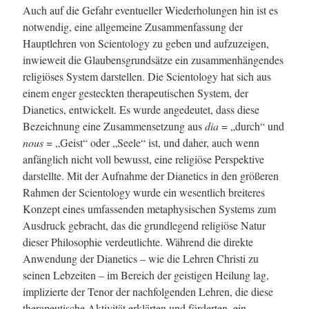
Auch auf die Gefahr eventueller Wiederholungen hin ist es
notwendig, eine allgemeine Zusammenfassung der
Hauptlehren von Scientology zu geben und aufzuzeigen,
inwieweit die Glaubensgrundsätze ein zusammenhängendes
religiöses System darstellen. Die Scientology hat sich aus
einem enger gesteckten therapeutischen System, der
Dianetics, entwickelt. Es wurde angedeutet, dass diese
Bezeichnung eine Zusammensetzung aus
dia
= „durch“ und
nous
= „Geist“ oder „Seele“ ist, und daher, auch wenn
anfänglich nicht voll bewusst, eine religiöse Perspektive
darstellte. Mit der Aufnahme der Dianetics in den größeren
Rahmen der Scientology wurde ein wesentlich breiteres
Konzept eines umfassenden metaphysischen Systems zum
Ausdruck gebracht, das die grundlegend religiöse Natur
dieser Philosophie verdeutlichte. Während die direkte
Anwendung der Dianetics – wie die Lehren Christi zu
seinen Lebzeiten – im Bereich der geistigen Heilung lag,
implizierte der Tenor der nachfolgenden Lehren, die diese
therapeutische Aktivität erklärten und förderten, ein