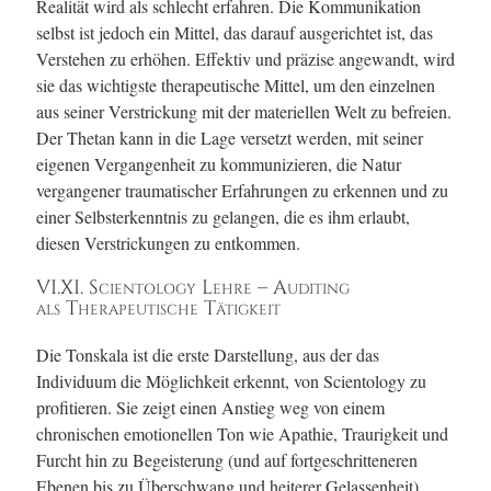
Realität wird als schlecht erfahren. Die Kommunikation
selbst ist jedoch ein Mittel, das darauf ausgerichtet ist, das
Verstehen zu erhöhen. Effektiv und präzise angewandt, wird
sie das wichtigste therapeutische Mittel, um den einzelnen
aus seiner Verstrickung mit der materiellen Welt zu befreien.
Der Thetan kann in die Lage versetzt werden, mit seiner
eigenen Vergangenheit zu kommunizieren, die Natur
vergangener traumatischer Erfahrungen zu erkennen und zu
einer Selbsterkenntnis zu gelangen, die es ihm erlaubt,
diesen Verstrickungen zu entkommen.
VI.XI. Scientology Lehre – Auditing
als Therapeutische Tätigkeit
Die Tonskala ist die erste Darstellung, aus der das
Individuum die Möglichkeit erkennt, von Scientology zu
profitieren. Sie zeigt einen Anstieg weg von einem
chronischen emotionellen Ton wie Apathie, Traurigkeit und
Furcht hin zu Begeisterung (und auf fortgeschritteneren
Ebenen bis zu Überschwang und heiterer Gelassenheit).