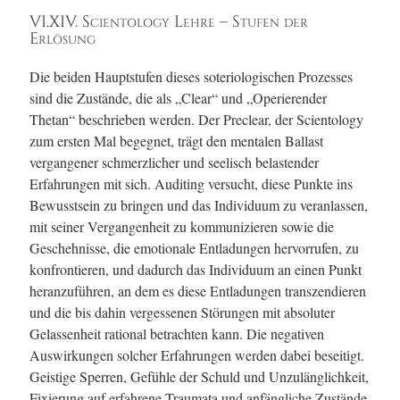
VI.XIV. Scientology Lehre – Stufen der
Erlösung
Die beiden Hauptstufen dieses soteriologischen Prozesses
sind die Zustände, die als „Clear“ und „Operierender
Thetan“ beschrieben werden. Der Preclear, der Scientology
zum ersten Mal begegnet, trägt den mentalen Ballast
vergangener schmerzlicher und seelisch belastender
Erfahrungen mit sich. Auditing versucht, diese Punkte ins
Bewusstsein zu bringen und das Individuum zu veranlassen,
mit seiner Vergangenheit zu kommunizieren sowie die
Geschehnisse, die emotionale Entladungen hervorrufen, zu
konfrontieren, und dadurch das Individuum an einen Punkt
heranzuführen, an dem es diese Entladungen transzendieren
und die bis dahin vergessenen Störungen mit absoluter
Gelassenheit rational betrachten kann. Die negativen
Auswirkungen solcher Erfahrungen werden dabei beseitigt.
Geistige Sperren, Gefühle der Schuld und Unzulänglichkeit,
Fixierung auf erfahrene Traumata und anfängliche Zustände