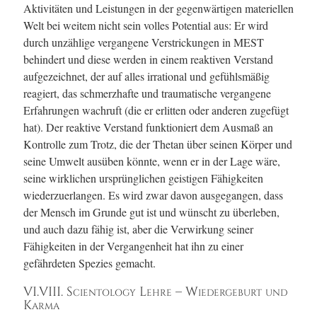
Aktivitäten und Leistungen in der gegenwärtigen materiellen
Welt bei weitem nicht sein volles Potential aus: Er wird
durch unzählige vergangene Verstrickungen in
MEST
behindert und diese werden in einem reaktiven Verstand
aufgezeichnet, der auf alles irrational und gefühlsmäßig
reagiert, das schmerzhafte und traumatische vergangene
Erfahrungen wachruft (die er erlitten oder anderen zugefügt
hat). Der reaktive Verstand funktioniert dem Ausmaß an
Kontrolle zum Trotz, die der Thetan über seinen Körper und
seine Umwelt ausüben könnte, wenn er in der Lage wäre,
seine wirklichen ursprünglichen geistigen Fähigkeiten
wiederzuerlangen. Es wird zwar davon ausgegangen, dass
der Mensch im Grunde gut ist und wünscht zu überleben,
und auch dazu fähig ist, aber die Verwirkung seiner
Fähigkeiten in der Vergangenheit hat ihn zu einer
gefährdeten Spezies gemacht.
VI.VIII. Scientology Lehre – Wiedergeburt und
Karma