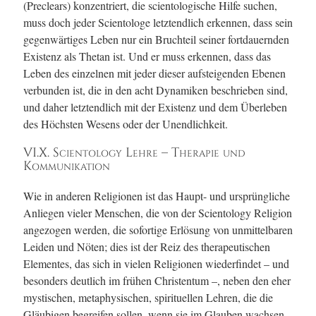
(Preclears) konzentriert, die scientologische Hilfe suchen,
muss doch jeder Scientologe letztendlich erkennen, dass sein
gegenwärtiges Leben nur ein Bruchteil seiner fortdauernden
Existenz als Thetan ist. Und er muss erkennen, dass das
Leben des einzelnen mit jeder dieser aufsteigenden Ebenen
verbunden ist, die in den acht Dynamiken beschrieben sind,
und daher letztendlich mit der Existenz und dem Überleben
des Höchsten Wesens oder der Unendlichkeit.
VI.X. Scientology Lehre – Therapie und
Kommunikation
Wie in anderen Religionen ist das Haupt- und ursprüngliche
Anliegen vieler Menschen, die von der Scientology Religion
angezogen werden, die sofortige Erlösung von unmittelbaren
Leiden und Nöten; dies ist der Reiz des therapeutischen
Elementes, das sich in vielen Religionen wiederfindet – und
besonders deutlich im frühen Christentum –, neben den eher
mystischen, metaphysischen, spirituellen Lehren, die die
Gläubigen begreifen sollen, wenn sie im Glauben wachsen