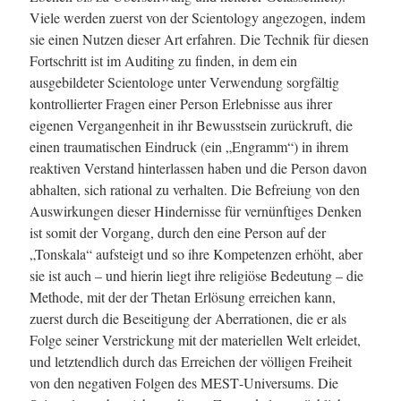
Viele werden zuerst von der Scientology angezogen, indem
sie einen Nutzen dieser Art erfahren. Die Technik für diesen
Fortschritt ist im Auditing zu finden, in dem ein
ausgebildeter Scientologe unter Verwendung sorgfältig
kontrollierter Fragen einer Person Erlebnisse aus ihrer
eigenen Vergangenheit in ihr Bewusstsein zurückruft, die
einen traumatischen Eindruck (ein „Engramm“) in ihrem
reaktiven Verstand hinterlassen haben und die Person davon
abhalten, sich rational zu verhalten. Die Befreiung von den
Auswirkungen dieser Hindernisse für vernünftiges Denken
ist somit der Vorgang, durch den eine Person auf der
„Tonskala“ aufsteigt und so ihre Kompetenzen erhöht, aber
sie ist auch – und hierin liegt ihre religiöse Bedeutung – die
Methode, mit der der Thetan Erlösung erreichen kann,
zuerst durch die Beseitigung der Aberrationen, die er als
Folge seiner Verstrickung mit der materiellen Welt erleidet,
und letztendlich durch das Erreichen der völligen Freiheit
von den negativen Folgen des
MEST
-Universums. Die