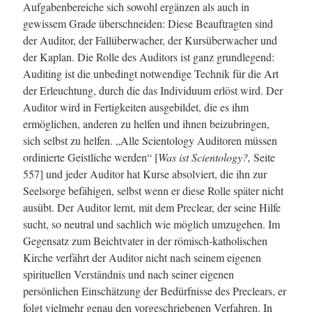
Aufgabenbereiche sich sowohl ergänzen als auch in
gewissem Grade überschneiden: Diese Beauftragten sind
der Auditor, der Fallüberwacher, der Kursüberwacher und
der Kaplan. Die Rolle des Auditors ist ganz grundlegend:
Auditing ist die unbedingt notwendige Technik für die Art
der Erleuchtung, durch die das Individuum erlöst wird. Der
Auditor wird in Fertigkeiten ausgebildet, die es ihm
ermöglichen, anderen zu helfen und ihnen beizubringen,
sich selbst zu helfen. „Alle Scientology Auditoren müssen
ordinierte Geistliche werden“ [
Was ist Scientology?,
Seite
557] und jeder Auditor hat Kurse absolviert, die ihn zur
Seelsorge befähigen, selbst wenn er diese Rolle später nicht
ausübt. Der Auditor lernt, mit dem Preclear, der seine Hilfe
sucht, so neutral und sachlich wie möglich umzugehen. Im
Gegensatz zum Beichtvater in der römisch-katholischen
Kirche verfährt der Auditor nicht nach seinem eigenen
spirituellen Verständnis und nach seiner eigenen
persönlichen Einschätzung der Bedürfnisse des Preclears, er
folgt vielmehr genau den vorgeschriebenen Verfahren. In