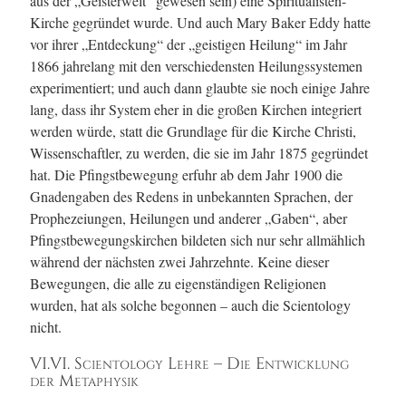
aus der „Geisterwelt“ gewesen sein) eine Spiritualisten-
Kirche gegründet wurde. Und auch Mary Baker Eddy hatte
vor ihrer „Entdeckung“ der „geistigen Heilung“ im Jahr
1866 jahrelang mit den verschiedensten Heilungssystemen
experimentiert; und auch dann glaubte sie noch einige Jahre
lang, dass ihr System eher in die großen Kirchen integriert
werden würde, statt die Grundlage für die Kirche Christi,
Wissenschaftler, zu werden, die sie im Jahr 1875 gegründet
hat. Die Pfingstbewegung erfuhr ab dem Jahr 1900 die
Gnadengaben des Redens in unbekannten Sprachen, der
Prophezeiungen, Heilungen und anderer „Gaben“, aber
Pfingstbewegungskirchen bildeten sich nur sehr allmählich
während der nächsten zwei Jahrzehnte. Keine dieser
Bewegungen, die alle zu eigenständigen Religionen
wurden, hat als solche begonnen – auch die Scientology
nicht.
VI.VI. Scientology Lehre – Die Entwicklung
der Metaphysik