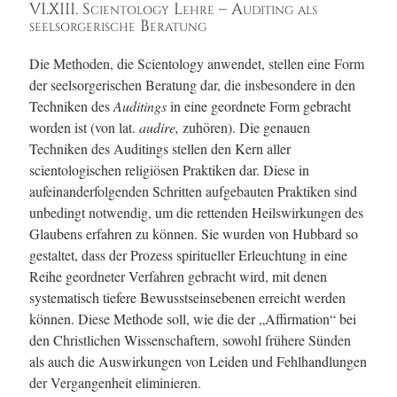
VI.XIII. Scientology Lehre – Auditing als
seelsorgerische Beratung
Die Methoden, die Scientology anwendet, stellen eine Form
der seelsorgerischen Beratung dar, die insbesondere in den
Techniken des
Auditings
in eine geordnete Form gebracht
worden ist (von lat.
audire,
zuhören). Die genauen
Techniken des Auditings stellen den Kern aller
scientologischen religiösen Praktiken dar. Diese in
aufeinanderfolgenden Schritten aufgebauten Praktiken sind
unbedingt notwendig, um die rettenden Heilswirkungen des
Glaubens erfahren zu können. Sie wurden von Hubbard so
gestaltet, dass der Prozess spiritueller Erleuchtung in eine
Reihe geordneter Verfahren gebracht wird, mit denen
systematisch tiefere Bewusstseinsebenen erreicht werden
können. Diese Methode soll, wie die der „Affirmation“ bei
den Christlichen Wissenschaftern, sowohl frühere Sünden
als auch die Auswirkungen von Leiden und Fehlhandlungen
der Vergangenheit eliminieren.