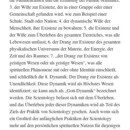
3. der Wille zur Existenz, der in einer Gruppe oder einer
Gemeinschaft gefunden wird, wie zum Beispiel einer
Schule, Stadt oder Nation; 4. der dynamische Wille der
Menschheit, ihre Existenz zu bewahren; 5. die Existenz und
der Wille zum Überleben des gesamten Tierreiches, was alle
Lebewesen umfasst; 6. der Drang zur Existenz des gesamten
physikalischen Universums der Materie, der Energie, der
Zeit und des Raumes; 7. „der Drang zur Existenz von
geistigen Wesen oder als geistige Wesen“, was alle
spirituellen Phänomene mit oder ohne Identität einschließt,
und schließlich die 8. Dynamik: Der Drang zur Existenz als
Unendlichkeit. Diese Dynamik wird als Höchstes Wesen
identifiziert; sie kann auch als „Gott-Dynamik“ bezeichnet
werden. Die Scientology befasst sich mit dem Überleben,
und das Überleben jeder dieser Dynamiken wird als Teil des
Ziels der Praktik von Scientology gesehen. Auch wenn sich
ein Großteil der anfänglichen Praktiken der Scientology
mehr auf den persönlichen spirituellen Nutzen für diejenigen