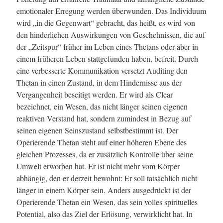
emotionaler Erregung werden überwunden. Das Individuum
wird „in die Gegenwart“ gebracht, das heißt, es wird von
den hinderlichen Auswirkungen von Geschehnissen, die auf
der „Zeitspur“ früher im Leben eines Thetans oder aber in
einem früheren Leben stattgefunden haben, befreit. Durch
eine verbesserte Kommunikation versetzt Auditing den
Thetan in einen Zustand, in dem Hindernisse aus der
Vergangenheit beseitigt werden. Er wird als Clear
bezeichnet, ein Wesen, das nicht länger seinen eigenen
reaktiven Verstand hat, sondern zumindest in Bezug auf
seinen eigenen Seinszustand selbstbestimmt ist. Der
Operierende Thetan steht auf einer höheren Ebene des
gleichen Prozesses, da er zusätzlich Kontrolle über seine
Umwelt erworben hat. Er ist nicht mehr vom Körper
abhängig, den er derzeit bewohnt: Er soll tatsächlich nicht
länger in einem Körper sein. Anders ausgedrückt ist der
Operierende Thetan ein Wesen, das sein volles spirituelles
Potential, also das Ziel der Erlösung, verwirklicht hat. In