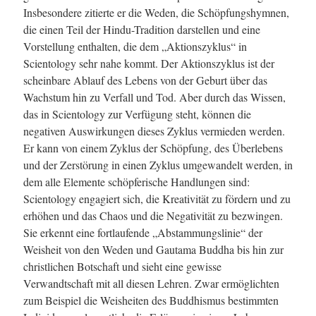
Insbesondere zitierte er die Weden, die Schöpfungshymnen,
die einen Teil der Hindu-Tradition darstellen und eine
Vorstellung enthalten, die dem „Aktionszyklus“ in
Scientology sehr nahe kommt. Der Aktionszyklus ist der
scheinbare Ablauf des Lebens von der Geburt über das
Wachstum hin zu Verfall und Tod. Aber durch das Wissen,
das in Scientology zur Verfügung steht, können die
negativen Auswirkungen dieses Zyklus vermieden werden.
Er kann von einem Zyklus der Schöpfung, des Überlebens
und der Zerstörung in einen Zyklus umgewandelt werden, in
dem alle Elemente schöpferische Handlungen sind:
Scientology engagiert sich, die Kreativität zu fördern und zu
erhöhen und das Chaos und die Negativität zu bezwingen.
Sie erkennt eine fortlaufende „Abstammungslinie“ der
Weisheit von den Weden und Gautama Buddha bis hin zur
christlichen Botschaft und sieht eine gewisse
Verwandtschaft mit all diesen Lehren. Zwar ermöglichten
zum Beispiel die Weisheiten des Buddhismus bestimmten