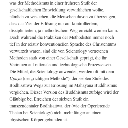
was der Methodismus in einer früheren Stufe der
gesellschaftlichen Entwicklung verwirklichen wollte,
nämlich zu versuchen, die Menschen davon zu überzeugen,
dass das Ziel der Erlösung nur auf kontrolliertem,
diszipliniertem, ja methodischem Weg erreicht werden kann.
Doch während die Praktiken der Methodisten immer noch
tief in der relativ konventionellen Sprache des Christentums
verwurzelt waren, sind die von Scientology vertretenen
Methoden stark von einer Gesellschaft geprägt, die ihr
Vertrauen auf rationale und technologische Prozesse setzt.
Die Mittel, die Scientology anwendet, werden oft mit dem
Upaya
(der „richtigen Methode“), der siebten Stufe des
Bodhisattwa-Wegs zur Erlösung im Mahayana Buddhismus
verglichen. Dieser Version des Buddhismus zufolge wird der
Gläubige bei Erreichen der siebten Stufe ein
transzendentaler Bodhisattwa, der (wie der Operierende
Thetan bei Scientology) nicht mehr länger an einen
physischen Körper gebunden ist.