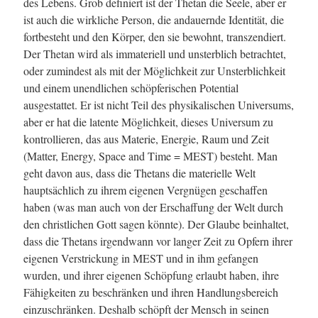
des Lebens. Grob definiert ist der Thetan die Seele, aber er
ist auch die wirkliche Person, die andauernde Identität, die
fortbesteht und den Körper, den sie bewohnt, transzendiert.
Der Thetan wird als immateriell und unsterblich betrachtet,
oder zumindest als mit der Möglichkeit zur Unsterblichkeit
und einem unendlichen schöpferischen Potential
ausgestattet. Er ist nicht Teil des physikalischen Universums,
aber er hat die latente Möglichkeit, dieses Universum zu
kontrollieren, das aus Materie, Energie, Raum und Zeit
(Matter, Energy, Space and Time =
MEST
) besteht. Man
geht davon aus, dass die Thetans die materielle Welt
hauptsächlich zu ihrem eigenen Vergnügen geschaffen
haben (was man auch von der Erschaffung der Welt durch
den christlichen Gott sagen könnte). Der Glaube beinhaltet,
dass die Thetans irgendwann vor langer Zeit zu Opfern ihrer
eigenen Verstrickung in
MEST
und in ihm gefangen
wurden, und ihrer eigenen Schöpfung erlaubt haben, ihre
Fähigkeiten zu beschränken und ihren Handlungsbereich
einzuschränken. Deshalb schöpft der Mensch in seinen