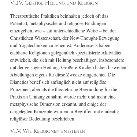
VI.IV. Geistige Heilung und Religion
Therapeutische Praktiken beinhalten jedoch oft das
Potential, metaphysische und religiöse Bindungen
einzugehen, wie – auf unterschiedliche Weise – bei der
Christlichen Wissenschaft, der New-Thought-Bewegung
und Yogatechniken zu sehen ist. Andererseits haben
etablierte Religionen gelegentlich spezialisierte Aktivitäten
entwickelt, die sich mit Heilung beschäftigen, insbesondere
mit der geistigen Heilung. Größere Kirchen haben bisweilen
Abteilungen eigens für diese Zwecke eingerichtet. Die
Dianetics berief sich anfänglich nicht auf religiöse
Prinzipien, aber als die theoretische Begründung für die
Praxis an Umfang zunahm, wurde mehr und mehr eine
metaphysische Dimension erkannt, und einige der
dargelegten Konzepte wurden in Begriffen mit eindeutig
religiöser Bedeutung beschrieben.
VI.V. Wie Religionen entstehen