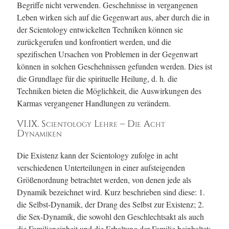
Begriffe nicht verwenden. Geschehnisse in vergangenen
Leben wirken sich auf die Gegenwart aus, aber durch die in
der Scientology entwickelten Techniken können sie
zurückgerufen und konfrontiert werden, und die
spezifischen Ursachen von Problemen in der Gegenwart
können in solchen Geschehnissen gefunden werden. Dies ist
die Grundlage für die spirituelle Heilung, d. h. die
Techniken bieten die Möglichkeit, die Auswirkungen des
Karmas vergangener Handlungen zu verändern.
VI.IX. Scientology Lehre – Die Acht
Dynamiken
Die Existenz kann der Scientology zufolge in acht
verschiedenen Unterteilungen in einer aufsteigenden
Größenordnung betrachtet werden, von denen jede als
Dynamik bezeichnet wird. Kurz beschrieben sind diese: 1.
die Selbst-Dynamik, der Drang des Selbst zur Existenz; 2.
die Sex-Dynamik, die sowohl den Geschlechtsakt als auch
die Familieneinheit und die Erhaltung der Familie beinhaltet;