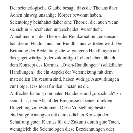
Der scientologische Glaube besagt, dass die Thetans über
Äonen hinweg unzählige Körper bewohnt haben.
Scientology beinhaltet daher eine Theorie, die, auch wenn
sie sich in Einzelheiten unterscheidet, wesentliche
Annahmen mit der Theorie der Reinkarnation gemeinsam
hat, die im Hinduismus und Buddhismus vertreten wird. Die
Betonung der Bedeutung, die vergangene Handlungen auf
das gegenwärtige (oder zukünftige) Leben haben, ähnelt
dem Konzept des Karmas. „Overt-Handlungen“ (schädliche
Handlungen), die ein Aspekt der Verstrickung mit dem
materiellen Universum sind, haben widrige Auswirkungen
zur Folge. Das Ideal für den Thetan ist die
Aufrechterhaltung rationalen Handelns und „ursächlich“ zu
sein, d. h., den Ablauf der Ereignisse in seiner direkten
Umgebung zu bestimmen. Diese Vorstellung besitzt
eindeutige Analogien mit dem östlichen Konzept der
Schaffung guten Karmas für die Zukunft durch gute Taten,
wenngleich die Scientologen diese Bezeichnungen oder