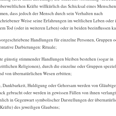
überweltlichen Kräfte willkürlich das Schicksal eines Menschen
men, dass jedoch der Mensch durch sein Verhalten nach
chriebener Weise seine Erfahrungen im weltlichen Leben oder
em Tod (oder in weiteren Leben) oder in beiden beeinflussen k
t vorgeschriebene Handlungen für einzelne Personen, Gruppen o
entative Darbietungen: Rituale;
te günstig stimmender Handlungen bleiben bestehen (sogar in
hrittlichen Religionen), durch die einzelne oder Gruppen spezie
nd von übernatürlichen Wesen erbitten;
e, Dankbarkeit, Huldigung oder Gehorsam werden von Gläubig
ck gebracht oder werden in gewissen Fällen von ihnen verlangt
lich in Gegenwart symbolischer Darstellungen der übernatürl
(Kräfte) des jeweiligen Glaubens;