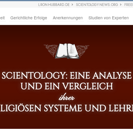
L RON HUBBARD.DE
SCIENTOLOGY NEWS.ORG
FRE
eit
Gerichtliche Erfolge
Anerkennungen
Studien von Experten
SCIENTOLOGY: EINE ANALYSE
UND EIN VERGLEICH
ihrer
LIGIÖSEN SYSTEME UND LEH