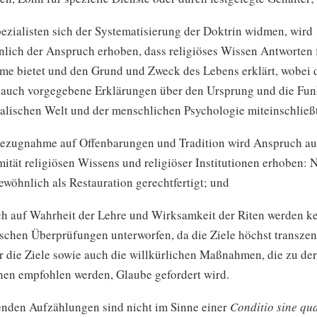
ezialisten sich der Systematisierung der Doktrin widmen, wird
lich der Anspruch erhoben, dass religiöses Wissen Antworten f
me bietet und den Grund und Zweck des Lebens erklärt, wobei 
 auch vorgegebene Erklärungen über den Ursprung und die Fun
alischen Welt und der menschlichen Psychologie miteinschließ
Bezugnahme auf Offenbarungen und Tradition wird Anspruch au
mität religiösen Wissens und religiöser Institutionen erhoben:
ewöhnlich als Restauration gerechtfertigt; und
ch auf Wahrheit der Lehre und Wirksamkeit der Riten werden k
schen Überprüfungen unterworfen, da die Ziele höchst transzen
r die Ziele sowie auch die willkürlichen Maßnahmen, die zu de
hen empfohlen werden, Glaube gefordert wird.
enden Aufzählungen sind nicht im Sinne einer
Conditio sine qu