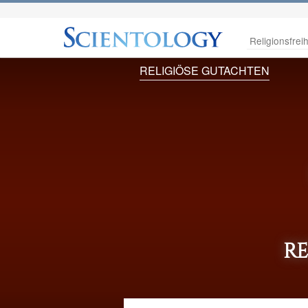
Religionsfreih
RELIGIÖSE GUTACHTEN
RE