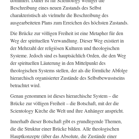
dominiert. Daher ist für Scientology weniger die
Beschreibung eines neuen Zustands des Selbst
charakteristisch als vielmehr die Beschreibung des
ausgearbeiteten Plans zum Erreichen des höchsten Zustands.
Die Brücke zur völligen Freiheit ist eine Metapher für den
Weg der spirituellen Verwandlung. Dieser Weg existiert in
der Mehrzahl der religiösen Kulturen und theologischen
Systeme. Jedoch sind es hauptsächlich Orden, die den Weg
der spirituellen Läuterung in den Mittelpunkt des
theologischen Systems stellen, der als die förmliche Abfolge
hierarchisch organisierter Zustände des Selbstbewusstseins
betrachtet wird.
Genau genommen ist dieses hierarchische System – die
Brücke zur völligen Freiheit – die Botschaft, mit der die
Scientology Kirche die Welt und ihre Anhänger anspricht.
Innerhalb dieser Botschaft gibt es grundlegende Themen,
die die Struktur einer Brücke bilden. Alle theologischen
Hauptkonzepte (über das Absolute, die Zustände einer