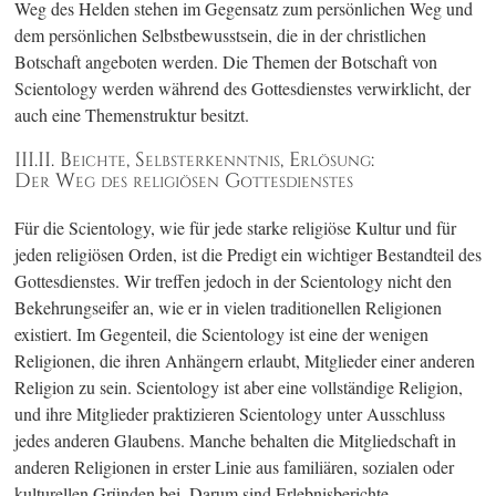
Weg des Helden stehen im Gegensatz zum persönlichen Weg und
dem persönlichen Selbstbewusstsein, die in der christlichen
Botschaft angeboten werden. Die Themen der Botschaft von
Scientology werden während des Gottesdienstes verwirklicht, der
auch eine Themenstruktur besitzt.
III.II. Beichte, Selbsterkenntnis, Erlösung:
Der Weg des religiösen Gottesdienstes
Für die Scientology, wie für jede starke religiöse Kultur und für
jeden religiösen Orden, ist die Predigt ein wichtiger Bestandteil des
Gottesdienstes. Wir treffen jedoch in der Scientology nicht den
Bekehrungseifer an, wie er in vielen traditionellen Religionen
existiert. Im Gegenteil, die Scientology ist eine der wenigen
Religionen, die ihren Anhängern erlaubt, Mitglieder einer anderen
Religion zu sein. Scientology ist aber eine vollständige Religion,
und ihre Mitglieder praktizieren Scientology unter Ausschluss
jedes anderen Glaubens. Manche behalten die Mitgliedschaft in
anderen Religionen in erster Linie aus familiären, sozialen oder
kulturellen Gründen bei. Darum sind Erlebnisberichte –