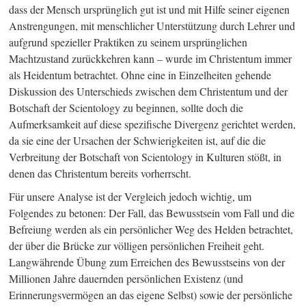
dass der Mensch ursprünglich gut ist und mit Hilfe seiner eigenen
Anstrengungen, mit menschlicher Unterstützung durch Lehrer und
aufgrund spezieller Praktiken zu seinem ursprünglichen
Machtzustand zurückkehren kann – wurde im Christentum immer
als Heidentum betrachtet. Ohne eine in Einzelheiten gehende
Diskussion des Unterschieds zwischen dem Christentum und der
Botschaft der Scientology zu beginnen, sollte doch die
Aufmerksamkeit auf diese spezifische Divergenz gerichtet werden,
da sie eine der Ursachen der Schwierigkeiten ist, auf die die
Verbreitung der Botschaft von Scientology in Kulturen stößt, in
denen das Christentum bereits vorherrscht.
Für unsere Analyse ist der Vergleich jedoch wichtig, um
Folgendes zu betonen: Der Fall, das Bewusstsein vom Fall und die
Befreiung werden als ein persönlicher Weg des Helden betrachtet,
der über die Brücke zur völligen persönlichen Freiheit geht.
Langwährende Übung zum Erreichen des Bewusstseins von der
Millionen Jahre dauernden persönlichen Existenz (und
Erinnerungsvermögen an das eigene Selbst) sowie der persönliche