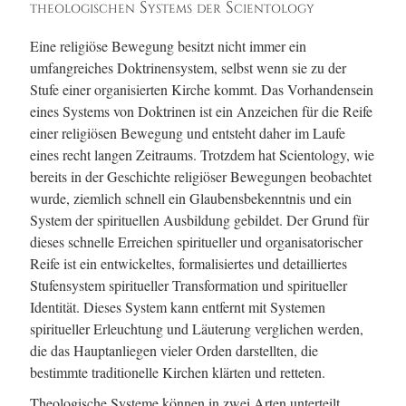
theologischen Systems der Scientology
Eine religiöse Bewegung besitzt nicht immer ein
umfangreiches Doktrinensystem, selbst wenn sie zu der
Stufe einer organisierten Kirche kommt. Das Vorhandensein
eines Systems von Doktrinen ist ein Anzeichen für die Reife
einer religiösen Bewegung und entsteht daher im Laufe
eines recht langen Zeitraums. Trotzdem hat Scientology, wie
bereits in der Geschichte religiöser Bewegungen beobachtet
wurde, ziemlich schnell ein Glaubensbekenntnis und ein
System der spirituellen Ausbildung gebildet. Der Grund für
dieses schnelle Erreichen spiritueller und organisatorischer
Reife ist ein entwickeltes, formalisiertes und detailliertes
Stufensystem spiritueller Transformation und spiritueller
Identität. Dieses System kann entfernt mit Systemen
spiritueller Erleuchtung und Läuterung verglichen werden,
die das Hauptanliegen vieler Orden darstellten, die
bestimmte traditionelle Kirchen klärten und retteten.
Theologische Systeme können in zwei Arten unterteilt