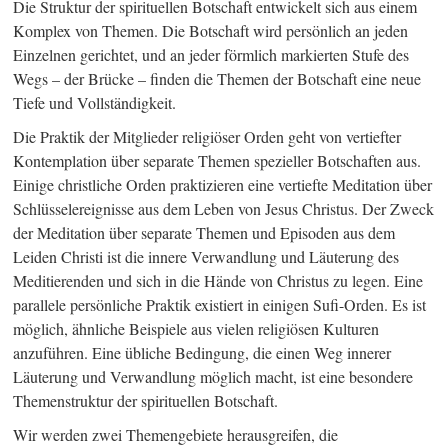
Die Struktur der spirituellen Botschaft entwickelt sich aus einem
Komplex von Themen. Die Botschaft wird persönlich an jeden
Einzelnen gerichtet, und an jeder förmlich markierten Stufe des
Wegs – der Brücke – finden die Themen der Botschaft eine neue
Tiefe und Vollständigkeit.
Die Praktik der Mitglieder religiöser Orden geht von vertiefter
Kontemplation über separate Themen spezieller Botschaften aus.
Einige christliche Orden praktizieren eine vertiefte Meditation über
Schlüsselereignisse aus dem Leben von Jesus Christus. Der Zweck
der Meditation über separate Themen und Episoden aus dem
Leiden Christi ist die innere Verwandlung und Läuterung des
Meditierenden und sich in die Hände von Christus zu legen. Eine
parallele persönliche Praktik existiert in einigen Sufi-Orden. Es ist
möglich, ähnliche Beispiele aus vielen religiösen Kulturen
anzuführen. Eine übliche Bedingung, die einen Weg innerer
Läuterung und Verwandlung möglich macht, ist eine besondere
Themenstruktur der spirituellen Botschaft.
Wir werden zwei Themengebiete herausgreifen, die