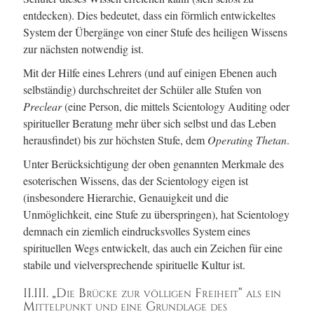
entdecken). Dies bedeutet, dass ein förmlich entwickeltes
System der Übergänge von einer Stufe des heiligen Wissens
zur nächsten notwendig ist.
Mit der Hilfe eines Lehrers (und auf einigen Ebenen auch
selbständig) durchschreitet der Schüler alle Stufen von
Pr
ec
lear
(eine Person, die mittels Scientology Auditing oder
spiritueller Beratung mehr über sich selbst und das Leben
herausfindet) bis zur höchsten Stufe, dem
Operating Thetan
.
Unter Berücksichtigung der oben genannten Merkmale des
esoterischen Wissens, das der Scientology eigen ist
(insbesondere Hierarchie, Genauigkeit und die
Unmöglichkeit, eine Stufe zu überspringen), hat Scientology
demnach ein ziemlich eindrucksvolles System eines
spirituellen Wegs entwickelt, das auch ein Zeichen für eine
stabile und vielversprechende spirituelle Kultur ist.
II.III. „Die Brücke zur völligen Freiheit“ als ein
Mittelpunkt und eine Grundlage des