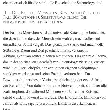
charakteristisch für die spirituelle Botschaft der Scientology sind.
III.I. Der Fall des Menschen, Bewusstsein über den
Fall (Katastrophe), Selbstverwandlung: Die
persönliche Reise eines Helden
Der Fall des Menschen wird als universale Katastrophe betrachtet,
die dazu führte, dass der Mensch sein wahres, machtvolles und
unendliches Selbst vergaß. Das grenzenlos starke und machtvolle
Selbst, das Raum und Zeit geschaffen hatte, versank in
Abhängigkeit von seinen eigenen Kreationen. Das zentrale Thema,
das in der spirituellen Botschaft von Scientology vielseitig variiert
wird, ist: „Der Schöpfer, der von seinen eigenen Schöpfungen
versklavt worden ist und seine Freiheit verloren hat.“ Das
Bewusstsein über diesen Verlust ist gleichzeitig der erste Schritt
zur Befreiung. Von daher kommt die Notwendigkeit, sich über alle
Katastrophen, die während Millionen von Jahren der Existenz
erlebt wurden, bewusst zu werden. Die Erfordernis, Millionen von
Jahren als seine eigene persönliche Existenz zu erkennen, ist
typisch.