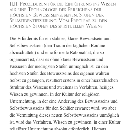
II.II. Prozeduren für die Einführung ins Wissen
als eine Technologie des Erreichens der
höchsten Bewusstseinsebenen. Stufen der
Selbstidentifizierung: Vom Preclear zu den
höchsten Stufen des spirituellen Wesens
Die Erfordernis für ein stabiles, klares Bewusstsein und
Selbstbewusstsein (den Traum der täglichen Routine
abzuschütteln) und eine formelle Rationalität, die so
organisiert ist, dass es ohne klares Bewusstsein und
Passieren der niedrigsten Stufen unmöglich ist, zu den
höchsten Stufen des Bewusstseins des eigenen wahren
Selbst zu gelangen, resultiert erstens in einer hierarchischen
Struktur des Wissens und zweitens in Verfahren, heiliges
Wissen zu gewinnen. In der Kultur der religiösen
Unterrichtung, in der eine Änderung des Bewusstseins und
Selbstbewusstseins für den Schüler erwartet wird, wo aber
die Vermittlung dieses neuen Selbstbewusstseins unmöglich
ist, wird das Verfahren, Wissen zu gewinnen, in einer Kultur
religiöser Unterrichtung absolut erforderlich. Hieraus