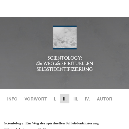
SCIENTOLOGY:
WEG
SPIRITUELLEN
Ein
der
SELBSTIDENTIFIZIERUNG
INFO
VORWORT
I.
II.
III.
IV.
AUTOR
Scientology: Ein Weg der spirituellen Selbstidentifizierung