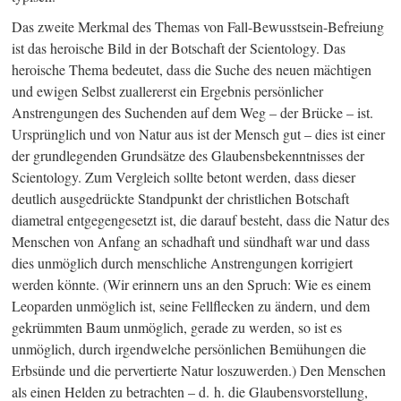
Das zweite Merkmal des Themas von Fall-Bewusstsein-Befreiung
ist das heroische Bild in der Botschaft der Scientology. Das
heroische Thema bedeutet, dass die Suche des neuen mächtigen
und ewigen Selbst zuallererst ein Ergebnis persönlicher
Anstrengungen des Suchenden auf dem Weg – der Brücke – ist.
Ursprünglich und von Natur aus ist der Mensch gut – dies ist einer
der grundlegenden Grundsätze des Glaubensbekenntnisses der
Scientology. Zum Vergleich sollte betont werden, dass dieser
deutlich ausgedrückte Standpunkt der christlichen Botschaft
diametral entgegengesetzt ist, die darauf besteht, dass die Natur des
Menschen von Anfang an schadhaft und sündhaft war und dass
dies unmöglich durch menschliche Anstrengungen korrigiert
werden könnte. (Wir erinnern uns an den Spruch: Wie es einem
Leoparden unmöglich ist, seine Fellflecken zu ändern, und dem
gekrümmten Baum unmöglich, gerade zu werden, so ist es
unmöglich, durch irgendwelche persönlichen Bemühungen die
Erbsünde und die pervertierte Natur loszuwerden.) Den Menschen
als einen Helden zu betrachten – d. h. die Glaubensvorstellung,