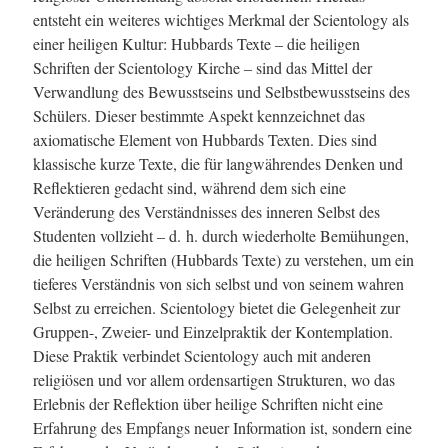
entsteht ein weiteres wichtiges Merkmal der Scientology als
einer heiligen Kultur: Hubbards Texte – die heiligen
Schriften der Scientology Kirche – sind das Mittel der
Verwandlung des Bewusstseins und Selbstbewusstseins des
Schülers. Dieser bestimmte Aspekt kennzeichnet das
axiomatische Element von Hubbards Texten. Dies sind
klassische kurze Texte, die für langwährendes Denken und
Reflektieren gedacht sind, während dem sich eine
Veränderung des Verständnisses des inneren Selbst des
Studenten vollzieht – d. h. durch wiederholte Bemühungen,
die heiligen Schriften (Hubbards Texte) zu verstehen, um ein
tieferes Verständnis von sich selbst und von seinem wahren
Selbst zu erreichen. Scientology bietet die Gelegenheit zur
Gruppen-, Zweier- und Einzelpraktik der Kontemplation.
Diese Praktik verbindet Scientology auch mit anderen
religiösen und vor allem ordensartigen Strukturen, wo das
Erlebnis der Reflektion über heilige Schriften nicht eine
Erfahrung des Empfangs neuer Information ist, sondern eine