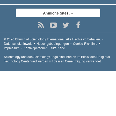
Ähnliche Sites:
© 2026
Church of Scientology International.
Alle Rechte vorbehalten.
•
Datenschutzhinweis
•
Nutzungsbedingungen
•
Cookie-Richtlinie
•
Impressum
•
Kontaktpersonen
•
Site-Karte
Scientology und das Scientology Logo sind Marken im Besitz des Religious
Technology Center und werden mit dessen Genehmigung verwendet.