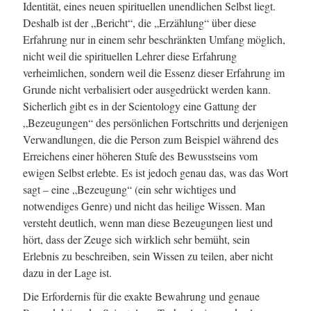
Identität, eines neuen spirituellen unendlichen Selbst liegt.
Deshalb ist der „Bericht“, die „Erzählung“ über diese
Erfahrung nur in einem sehr beschränkten Umfang möglich,
nicht weil die spirituellen Lehrer diese Erfahrung
verheimlichen, sondern weil die Essenz dieser Erfahrung im
Grunde nicht verbalisiert oder ausgedrückt werden kann.
Sicherlich gibt es in der Scientology eine Gattung der
„Bezeugungen“ des persönlichen Fortschritts und derjenigen
Verwandlungen, die die Person zum Beispiel während des
Erreichens einer höheren Stufe des Bewusstseins vom
ewigen Selbst erlebte. Es ist jedoch genau das, was das Wort
sagt – eine „Bezeugung“ (ein sehr wichtiges und
notwendiges Genre) und nicht das heilige Wissen. Man
versteht deutlich, wenn man diese Bezeugungen liest und
hört, dass der Zeuge sich wirklich sehr bemüht, sein
Erlebnis zu beschreiben, sein Wissen zu teilen, aber nicht
dazu in der Lage ist.
Die Erfordernis für die exakte Bewahrung und genaue