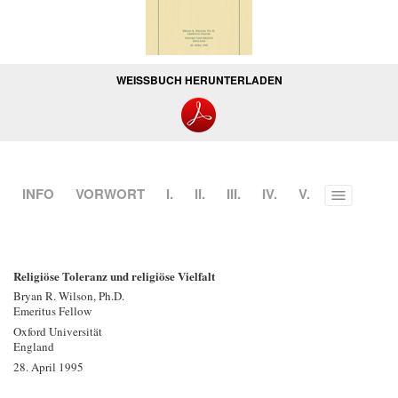
WEISSBUCH HERUNTERLADEN
INFO
VORWORT
I.
II.
III.
IV.
V.
Toggle
menu
Religiöse Toleranz und religiöse Vielfalt
Bryan R. Wilson, Ph.D.
Emeritus Fellow
Oxford Universität
England
28. April 1995