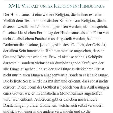
XVII. Vielfalt unter Religionen: Hinduismus
Der Hinduismus ist eine weitere Religion, die in ihrer extremen
Vielfalt dem Test monotheistischer Kriterien von Religion, die in
diversen westlichen Ländern angetroffen werden, nicht entspricht.
In seiner klassischen Form mag der Hinduismus als eine Form von
nicht-dualistischem Pantheismus dargestellt werden, bei dem
Brahman die absolute, jedoch gesichtslose Gottheit, der Geist ist,
der allem Sein innewohnt. Brahman wird so angesehen, dass er
Gut und Böse transzendiert. Er wird nicht so sehr als Schöpfer
dargestellt, sondern vielmehr als durchdringende Kraft, von der
alle Dinge ausgehen und zu der alle Dinge zurückkehren. Er ist
nicht nur in allen Dingen allgegenwärtig, sondern er ist alle Dinge.
Die befreite Seele wird eins mit ihm und erkennt, dass sonst nichts
existiert. Diese Form der Gottheit ist jedoch von den Auffassungen
eines Gottes, wie er im christlichen Monotheismus angetroffen
wird, weit entfernt. Außerdem gibt es daneben noch andere
Darstellungen pluraler Gottheiten, welche sich selbst verändern
und sich von einer in die andere verwandeln und so die