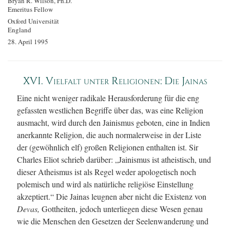
Bryan R. Wilson, Ph.D.
Emeritus Fellow
Oxford Universität
England
28. April 1995
XVI. Vielfalt unter Religionen: Die Jainas
Eine nicht weniger radikale Herausforderung für die eng
gefassten westlichen Begriffe über das, was eine Religion
ausmacht, wird durch den Jainismus geboten, eine in Indien
anerkannte Religion, die auch normalerweise in der Liste
der (gewöhnlich elf) großen Religionen enthalten ist. Sir
Charles Eliot schrieb darüber: „Jainismus ist atheistisch, und
dieser Atheismus ist als Regel weder apologetisch noch
polemisch und wird als natürliche religiöse Einstellung
akzeptiert.“ Die Jainas leugnen aber nicht die Existenz von
Devas,
Gottheiten, jedoch unterliegen diese Wesen genau
wie die Menschen den Gesetzen der Seelenwanderung und