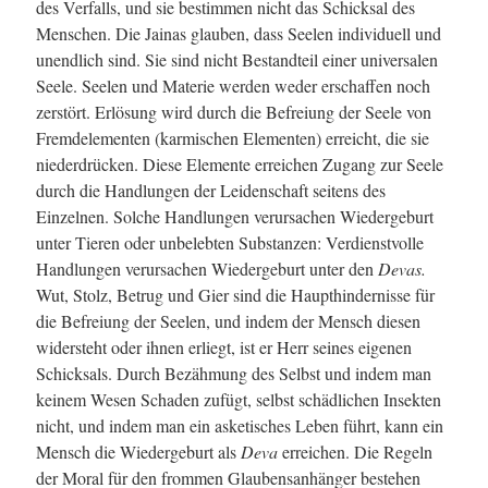
des Verfalls, und sie bestimmen nicht das Schicksal des
Menschen. Die Jainas glauben, dass Seelen individuell und
unendlich sind. Sie sind nicht Bestandteil einer universalen
Seele. Seelen und Materie werden weder erschaffen noch
zerstört. Erlösung wird durch die Befreiung der Seele von
Fremdelementen (karmischen Elementen) erreicht, die sie
niederdrücken. Diese Elemente erreichen Zugang zur Seele
durch die Handlungen der Leidenschaft seitens des
Einzelnen. Solche Handlungen verursachen Wiedergeburt
unter Tieren oder unbelebten Substanzen: Verdienstvolle
Handlungen verursachen Wiedergeburt unter den
Devas.
Wut, Stolz, Betrug und Gier sind die Haupthindernisse für
die Befreiung der Seelen, und indem der Mensch diesen
widersteht oder ihnen erliegt, ist er Herr seines eigenen
Schicksals. Durch Bezähmung des Selbst und indem man
keinem Wesen Schaden zufügt, selbst schädlichen Insekten
nicht, und indem man ein asketisches Leben führt, kann ein
Mensch die Wiedergeburt als
Deva
erreichen.
Die Regeln
der Moral für den frommen Glaubensanhänger bestehen