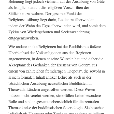
Betonung liegt jedoch vielmehr auf der Ausübung von Güte
als lediglich darauf, die religiösen Vorschriften der
Sittlichkeit zu wahren. Der gesamte Punkt der
Religionsausübung liegt darin, Leiden zu überwinden,
indem der Wahn des Egos überwunden wird, und somit dem
Zyklus von Wiedergeburten und Seelenwanderung
entgegenzuwirken.
Wie andere antike Religionen hat der Buddhismus äußere
Überbleibsel der Volksreligionen aus den Regionen
angenommen, in denen er seine Wurzeln hat, und daher die
Akzeptanz des Gedanken der Existenz von Göttern aus
einem von zahlreichen fremdartigen „Depots“, die sowohl in
seinem formalen Inhalt antiker Lehre als auch in der
tatsächlichen Ausübung neuzeitlicher Buddhisten in
Theravada Ländern angetroffen werden. Diese Wesen
müssen nicht verehrt werden, sie erfüllen keine besondere
Rolle und sind insgesamt nebensächlich für die zentralen
Themenkreise der buddhistischen Soteriologie. Sie bestehen
lediglich als Überreste oder Zugänge aus anderen religiösen