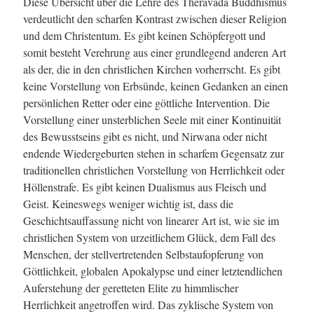
Diese Übersicht über die Lehre des Theravada Buddhismus
verdeutlicht den scharfen Kontrast zwischen dieser Religion
und dem Christentum. Es gibt keinen Schöpfergott und
somit besteht Verehrung aus einer grundlegend anderen Art
als der, die in den christlichen Kirchen vorherrscht. Es gibt
keine Vorstellung von Erbsünde, keinen Gedanken an einen
persönlichen Retter oder eine göttliche Intervention. Die
Vorstellung einer unsterblichen Seele mit einer Kontinuität
des Bewusstseins gibt es nicht, und Nirwana oder nicht
endende Wiedergeburten stehen in scharfem Gegensatz zur
traditionellen christlichen Vorstellung von Herrlichkeit oder
Höllenstrafe. Es gibt keinen Dualismus aus Fleisch und
Geist. Keineswegs weniger wichtig ist, dass die
Geschichtsauffassung nicht von linearer Art ist, wie sie im
christlichen System von urzeitlichem Glück, dem Fall des
Menschen, der stellvertretenden Selbstaufopferung von
Göttlichkeit, globalen Apokalypse und einer letztendlichen
Auferstehung der geretteten Elite zu himmlischer
Herrlichkeit angetroffen wird. Das zyklische System von