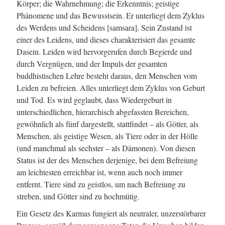
Körper; die Wahrnehmung; die Erkenntnis; geistige
Phänomene und das Bewusstsein. Er unterliegt dem Zyklus
des Werdens und Scheidens [samsara]. Sein Zustand ist
einer des Leidens, und dieses charakterisiert das gesamte
Dasein. Leiden wird hervorgerufen durch Begierde und
durch Vergnügen, und der Impuls der gesamten
buddhistischen Lehre besteht daraus, den Menschen vom
Leiden zu befreien. Alles unterliegt dem Zyklus von Geburt
und Tod. Es wird geglaubt, dass Wiedergeburt in
unterschiedlichen, hierarchisch abgefassten Bereichen,
gewöhnlich als fünf dargestellt, stattfindet – als Götter, als
Menschen, als geistige Wesen, als Tiere oder in der Hölle
(und manchmal als sechster – als Dämonen). Von diesen
Status ist der des Menschen derjenige, bei dem Befreiung
am leichtesten erreichbar ist, wenn auch noch immer
entfernt. Tiere sind zu geistlos, um nach Befreiung zu
streben, und Götter sind zu hochmütig.
Ein Gesetz des Karmas fungiert als neutraler, unzerstörbarer