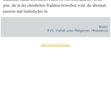
jene, die in der christlichen Tradition beworben wird, die abermals
passiver und fatalistischer ist.
Weiter
XVII. Vielfalt unter Religionen: Hinduismus
WEISSBUCH HERUNTERLADEN