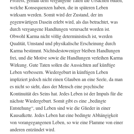
Prozess, gemäß dem vergangene Taten die Ursachen bilden,
welche Konsequenzen haben, die in späteren Leben
wirksam werden. Somit wird der Zustand, der im
gegenwärtigen Dasein erlebt wird, als das betrachtet, was
durch vergangene Handlungen verursacht worden ist.
Obwohl Karma nicht völlig deterministisch ist, werden
Qualität, Umstand und physikalische Erscheinung durch
Karma bestimmt. Nichtsdestoweniger bleiben Handlungen
frei, und die Motive sowie die Handlungen verleihen Karma
Wirkung. Gute Taten sollen die Aussichten auf künftige
Leben verbessern. Wiedergeburt in künftigen Leben
impliziert jedoch nicht einen Glauben an eine Seele, da man
es nicht so sieht, dass der Mensch eine psychische
Kontinuität des Seins hat. Jedes Leben ist der Impuls für die
nächste Wiedergeburt. Somit gibt es eine „bedingte
Entstehung“, und Leben sind wie die Glieder in einer
Kausalkette. Jedes Leben hat eine bedingte Abhängigkeit
von vorangegangenen Leben, so wie eine Flamme von einer
anderen entzündet wird.