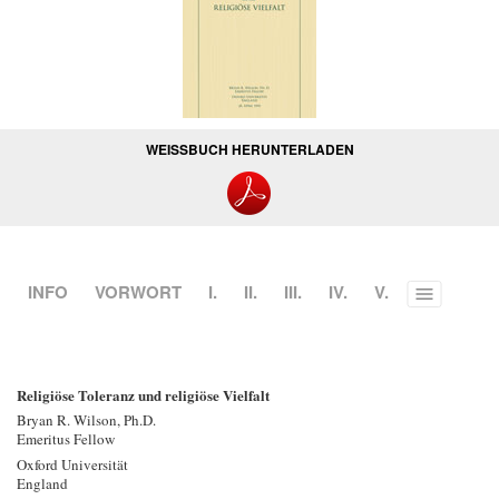
WEISSBUCH HERUNTERLADEN
INFO
VORWORT
I.
II.
III.
IV.
V.
Toggle
menu
Religiöse Toleranz und religiöse Vielfalt
Bryan R. Wilson, Ph.D.
Emeritus Fellow
Oxford Universität
England