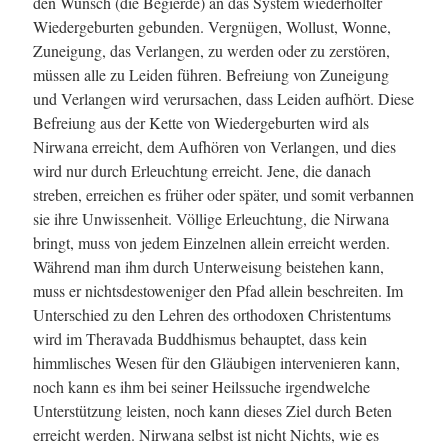
den Wunsch (die Begierde) an das System wiederholter
Wiedergeburten gebunden. Vergnügen, Wollust, Wonne,
Zuneigung, das Verlangen, zu werden oder zu zerstören,
müssen alle zu Leiden führen. Befreiung von Zuneigung
und Verlangen wird verursachen, dass Leiden aufhört. Diese
Befreiung aus der Kette von Wiedergeburten wird als
Nirwana erreicht, dem Aufhören von Verlangen, und dies
wird nur durch Erleuchtung erreicht. Jene, die danach
streben, erreichen es früher oder später, und somit verbannen
sie ihre Unwissenheit. Völlige Erleuchtung, die Nirwana
bringt, muss von jedem Einzelnen allein erreicht werden.
Während man ihm durch Unterweisung beistehen kann,
muss er nichtsdestoweniger den Pfad allein beschreiten. Im
Unterschied zu den Lehren des orthodoxen Christentums
wird im Theravada Buddhismus behauptet, dass kein
himmlisches Wesen für den Gläubigen intervenieren kann,
noch kann es ihm bei seiner Heilssuche irgendwelche
Unterstützung leisten, noch kann dieses Ziel durch Beten
erreicht werden. Nirwana selbst ist nicht Nichts, wie es