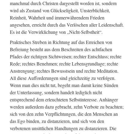
manchmal durch Christen dargestellt worden ist, sondern
wird als Zustand von Glückseligkeit, Unsterblichkeit,
Reinheit, Wahrheit und immerwährendem Frieden
angesehen, erreicht durch das Verlöschen aller Leidenschaft.
Es ist die Verwirklichung von „Nicht-Selbstheit“.
Praktisches Streben in Richtung auf das Erreichen von
Befreiung besteht aus dem Beschreiten des achtfachen
Pfades der richtigen Sichtweisen; rechter Entschluss; rechte
Rede; rechtes Benehmen; rechte Lebensgrundlage; rechte
Anstrengung; rechtes Bewusstsein und rechte Meditation.
All diese Aufforderungen sind gleichzeitig zu verfolgen.
Wenn man dies nicht tut, begeht man damit keine Sünden
der Unterlassung, sondern handelt lediglich nicht
entsprechend dem erleuchteten Selbstinteresse. Anhänger
werden außerdem dazu gebracht, zehn Verbote zu beachten;
sich von den zehn Verpflichtungen, die den Menschen an
das Ego binden, zu distanzieren, und sich von den
verbotenen unsittlichen Handlungen zu distanzieren. Die