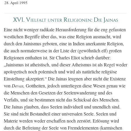
28. April 1995
XVI. Vielfalt unter Religionen: Die Jainas
Eine nicht weniger radikale Herausforderung für die eng gefassten
westlichen Begriffe über das, was eine Religion ausmacht, wird
durch den Jainismus geboten, eine in Indien anerkannte Religion,
die auch normalerweise in der Liste der (gewöhnlich elf) großen
Religionen enthalten ist. Sir Charles Eliot schrieb darüber:
„Jainismus ist atheistisch, und dieser Atheismus ist als Regel weder
apologetisch noch polemisch und wird als natürliche religiöse
Einstellung akzeptiert.“ Die Jainas leugnen aber nicht die Existenz
von
Devas,
Gottheiten, jedoch unterliegen diese Wesen genau wie
die Menschen den Gesetzen der Seelenwanderung und des
Verfalls, und sie bestimmen nicht das Schicksal des Menschen.
Die Jainas glauben, dass Seelen individuell und unendlich sind.
Sie sind nicht Bestandteil einer universalen Seele. Seelen und
Materie werden weder erschaffen noch zerstört. Erlösung wird
durch die Befreiung der Seele von Fremdelementen (karmischen