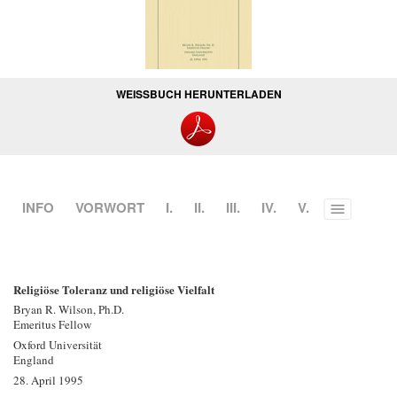
WEISSBUCH HERUNTERLADEN
INFO
VORWORT
I.
II.
III.
IV.
V.
Toggle
menu
Religiöse Toleranz und religiöse Vielfalt
Bryan R. Wilson, Ph.D.
Emeritus Fellow
Oxford Universität
England
28. April 1995