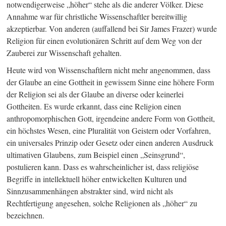
notwendigerweise „höher“ stehe als die anderer Völker. Diese
Annahme war für christliche Wissenschaftler bereitwillig
akzeptierbar. Von anderen (auffallend bei Sir James Frazer) wurde
Religion für einen evolutionären Schritt auf dem Weg von der
Zauberei zur Wissenschaft gehalten.
Heute wird von Wissenschaftlern nicht mehr angenommen, dass
der Glaube an eine Gottheit in gewissem Sinne eine höhere Form
der Religion sei als der Glaube an diverse oder keinerlei
Gottheiten. Es wurde erkannt, dass eine Religion einen
anthropomorphischen Gott, irgendeine andere Form von Gottheit,
ein höchstes Wesen, eine Pluralität von Geistern oder Vorfahren,
ein universales Prinzip oder Gesetz oder einen anderen Ausdruck
ultimativen Glaubens, zum Beispiel einen „Seinsgrund“,
postulieren kann. Dass es wahrscheinlicher ist, dass religiöse
Begriffe in intellektuell höher entwickelten Kulturen und
Sinnzusammenhängen abstrakter sind, wird nicht als
Rechtfertigung angesehen, solche Religionen als „höher“ zu
bezeichnen.