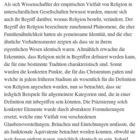
Als sich Wissenschaftler der empirischen Vielfalt von Religion in
unterschiedlichen Gesellschaften bewusst wurden, musste sich
auch ihr Begriff darüber, woraus Religion besteht, verändern. Der
Begriff der Religion bezeichnete zunehmend Phänomene, die eher
Familienähnlichkeit hatten als gemeinsame Identität, und die eher
ähnliche Verhaltensmuster zeigten als dass sie in ihrem
eigentlichen Wesen identisch waren. Allmählich erwachte die
Erkenntnis, dass Religion nicht in Begriffen definiert werden kann,
die für eine bestimmte Tradition charakteristisch sind. Somit
wurden die konkreten Punkte, die für das Christentum galten und
welche in jedem früheren Stadium als wesentlich für die Definition
von Religion angesehen wurden, nun so betrachtet, dass sie
lediglich Beispiele für allgemeinere Kategorien sind, die in einer
Definition mit inbegriffen sein könnten. Die Präzisierung solch
konkreter Elemente wurde durch abstraktere Formulierungen
ersetzt, welche eine Vielfalt von verschiedenen
Glaubensvorstellungen, Bräuchen und Einrichtungen umfasste, die
als funktionale Äquivalente betrachtet werden konnten, obwohl sie
weit davon entfernt waren, tatsächlich identisch zu sein. Sobald